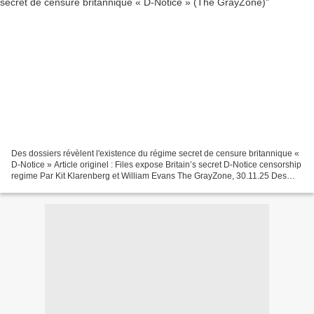
Des dossiers révèlent l'existence du régime secret de censure britannique «
D-Notice » Article originel : Files expose Britain’s secret D-Notice censorship
regime Par Kit Klarenberg et William Evans The GrayZone, 30.11.25 Des
documents obtenus par The...