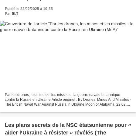
Publié le 22/02/2025 à 10:35
Par
SLT
Par les drones, les mines et les missiles - la guerre navale britannique
contre la Russie en Ukraine Article originel : By Drones, Mines And Missiles -
The British Naval War Against Russia In Ukraine Moon of Alabama, 22.02.25
Depuis au moins 2014, le...
Les plans secrets de la NSC étatsunienne pour «
aider l’Ukraine à résister » révélés (The