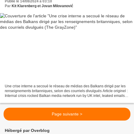
Publié le 14/08/2024 à 03:10
Par
Kit Klarenberg et Jovan Milovanović
Une crise interne a secoué le réseau de médias des Balkans dirigé par les
renseignements britanniques, selon des courriels divulgués Article originel :
Internal crisis rocked Balkan media network run by UK intel, leaked emails
show Par Kit Klarenberg...
Page suivante >
Hébergé par Overblog