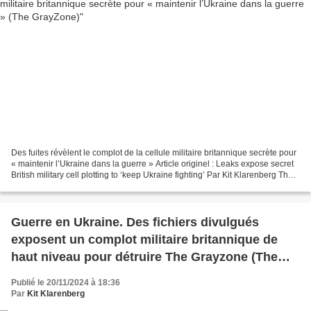
Des fuites révèlent le complot de la cellule militaire britannique secrète pour
« maintenir l’Ukraine dans la guerre » Article originel : Leaks expose secret
British military cell plotting to ‘keep Ukraine fighting’ Par Kit Klarenberg The
GrayZone, 20.11.24 Les...
Guerre en Ukraine. Des fichiers divulgués
exposent un complot militaire britannique de
haut niveau pour détruire The Grayzone (The
GrayZone)
Publié le 20/11/2024 à 18:36
Par
Kit Klarenberg