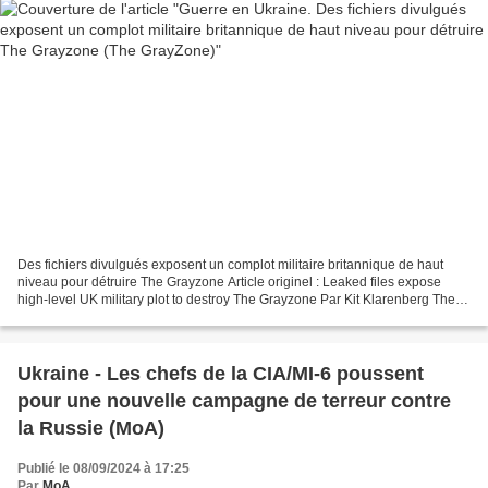
Des fichiers divulgués exposent un complot militaire britannique de haut
niveau pour détruire The Grayzone Article originel : Leaked files expose
high-level UK military plot to destroy The Grayzone Par Kit Klarenberg The
GrayZone, 20.11.24 Dans une tentative...
Ukraine - Les chefs de la CIA/MI-6 poussent
pour une nouvelle campagne de terreur contre
la Russie (MoA)
Publié le 08/09/2024 à 17:25
Par
MoA