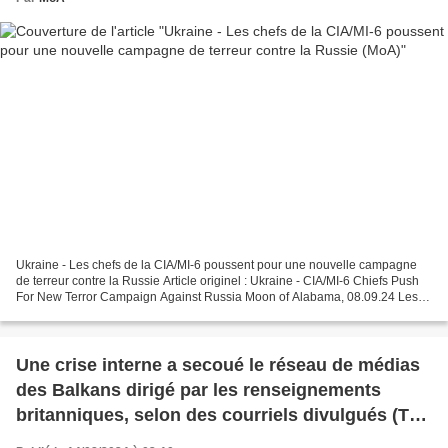
Ukraine - Les chefs de la CIA/MI-6 poussent pour une nouvelle campagne
de terreur contre la Russie Article originel : Ukraine - CIA/MI-6 Chiefs Push
For New Terror Campaign Against Russia Moon of Alabama, 08.09.24 Les
responsables étatsuniens admettent...
Une crise interne a secoué le réseau de médias
des Balkans dirigé par les renseignements
britanniques, selon des courriels divulgués (The
GrayZone)