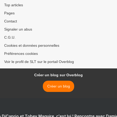
Top articles
Pages
Contact
Signaler un abus
C.G.U.
Cookies et données personnelles
Préférences cookies
Voir le profil de SLT sur le portail Overblog
Créer un blog sur Overblog
Créer un blog
 DiCaprio et Tobey Maguire, c'est lui ! Rencontre avec Dam