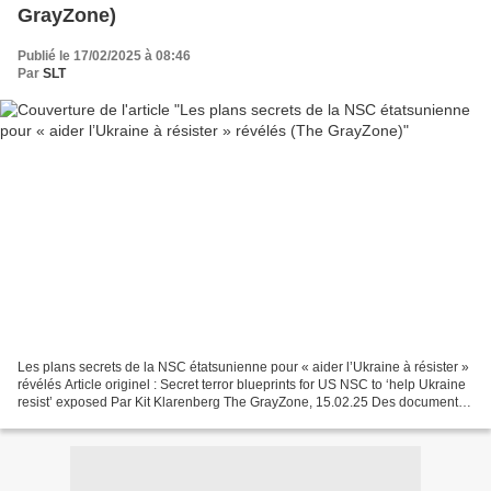
GrayZone)
Publié le 17/02/2025 à 08:46
Par
SLT
Les plans secrets de la NSC étatsunienne pour « aider l’Ukraine à résister »
révélés Article originel : Secret terror blueprints for US NSC to ‘help Ukraine
resist’ exposed Par Kit Klarenberg The GrayZone, 15.02.25 Des documents
récemment divulgués révèlent...