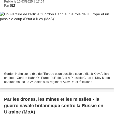
Publié le 10/03/2025 à 17:04
Par
SLT
Gordon Hahn sur le rôle de l’Europe et un possible coup d’état à Kiev Article
originel : Gordon Hahn On Europe's Role And A Possible Coup In Kiev Moon
of Alabama, 10.03.25 Soldats du régiment Azov Deux réflexions
intéressantes tirées du dernier article...
Par les drones, les mines et les missiles - la
guerre navale britannique contre la Russie en
Ukraine (MoA)