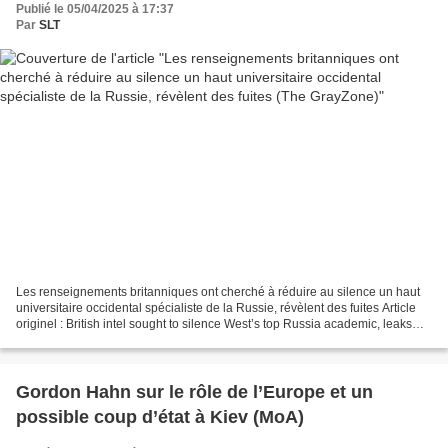
Publié le 05/04/2025 à 17:37
Par
SLT
Les renseignements britanniques ont cherché à réduire au silence un haut
universitaire occidental spécialiste de la Russie, révèlent des fuites Article
originel : British intel sought to silence West’s top Russia academic, leaks
reveal Par Kit Klarenberg...
Gordon Hahn sur le rôle de l’Europe et un
possible coup d’état à Kiev (MoA)