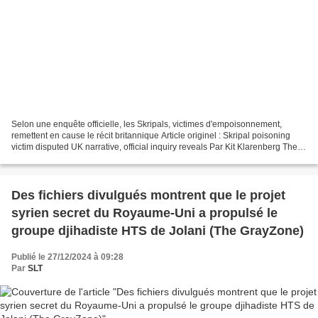
Selon une enquête officielle, les Skripals, victimes d'empoisonnement,
remettent en cause le récit britannique Article originel : Skripal poisoning
victim disputed UK narrative, official inquiry reveals Par Kit Klarenberg The
GrayZone, 13.01.25 Une maison...
Des fichiers divulgués montrent que le projet
syrien secret du Royaume-Uni a propulsé le
groupe djihadiste HTS de Jolani (The GrayZone)
Publié le 27/12/2024 à 09:28
Par
SLT