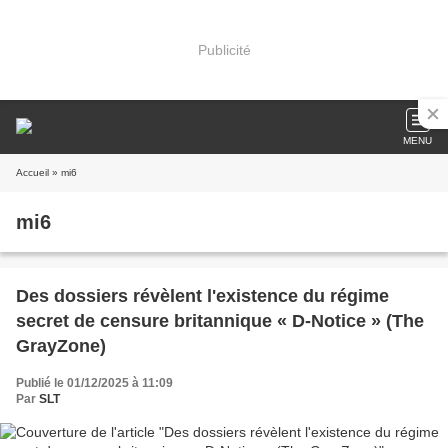
Publicité
MENU
Accueil
» mi6
mi6
Des dossiers révèlent l'existence du régime
secret de censure britannique « D-Notice » (The
GrayZone)
Publié le 01/12/2025 à 11:09
Par
SLT