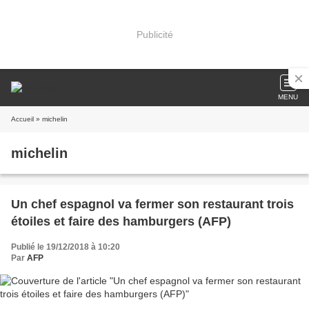
Publicité
MENU
Accueil
» michelin
michelin
Un chef espagnol va fermer son restaurant trois
étoiles et faire des hamburgers (AFP)
Publié le 19/12/2018 à 10:20
Par
AFP