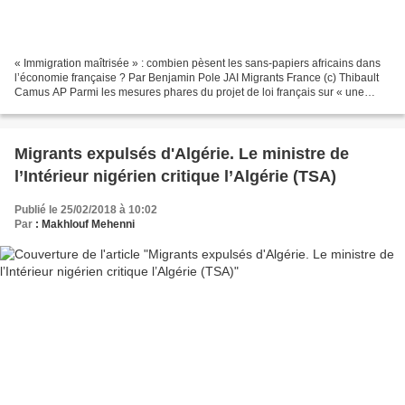
« Immigration maîtrisée » : combien pèsent les sans-papiers africains dans
l’économie française ? Par Benjamin Pole JAI Migrants France (c) Thibault
Camus AP Parmi les mesures phares du projet de loi français sur « une
immigration maîtrisée et un droit...
Migrants expulsés d'Algérie. Le ministre de
l’Intérieur nigérien critique l’Algérie (TSA)
Publié le 25/02/2018 à 10:02
Par
: Makhlouf Mehenni