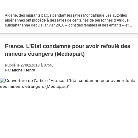
Algérie, des migrants battus pendant les rafles Mondafrique Les autorités
algériennes ont procédé à des rafles de centaines de personnes d’Afrique
subsaharienne depuis janvier 2018 – dont des femmes et des enfants – et
expulsé beaucoup d’elles vers le...
France. L’Etat condamné pour avoir refoulé des
mineurs étrangers (Mediapart)
Publié le 27/02/2018 à 07:40
Par
Michel Henry