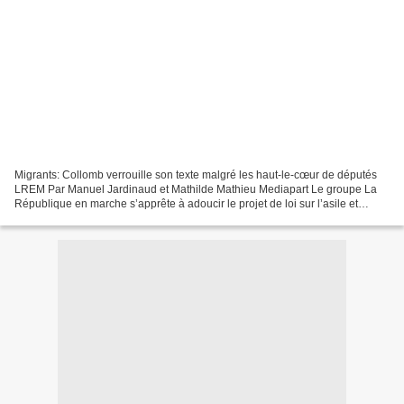
Migrants: Collomb verrouille son texte malgré les haut-le-cœur de députés
LREM Par Manuel Jardinaud et Mathilde Mathieu Mediapart Le groupe La
République en marche s’apprête à adoucir le projet de loi sur l’asile et
l’immigration concocté par le ministre...