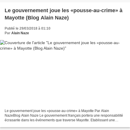
Le gouvernement joue les «pousse-au-crime» à
Mayotte (Blog Alain Naze)
Publié le 29/03/2018 à 01:10
Par
Alain Naze
Le gouvernement joue les «pousse-au-crime» à Mayotte Par Alain
NazeBlog Alain Naze Le gouvernement français portera une responsabilité
écrasante dans les événements que traverse Mayotte. Etablissant une
relation entre immigration dite illégale et délinquance,...