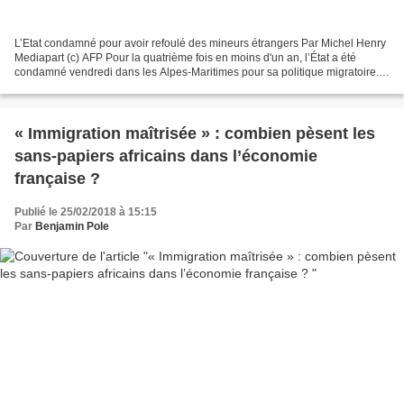
L’Etat condamné pour avoir refoulé des mineurs étrangers Par Michel Henry
Mediapart (c) AFP Pour la quatrième fois en moins d'un an, l’État a été
condamné vendredi dans les Alpes-Maritimes pour sa politique migratoire.
Cette fois, la situation concernait...
« Immigration maîtrisée » : combien pèsent les
sans-papiers africains dans l’économie
française ?
Publié le 25/02/2018 à 15:15
Par
Benjamin Pole