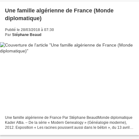
Une famille algérienne de France (Monde
diplomatique)
Publié le 28/03/2018 à 07:30
Par
Stéphane Beaud
Une famille algérienne de France Par Stéphane BeaudMonde diplomatique
Kader Attia. – De la série « Modern Genealogy » (Généalogie moderne),
2012. Exposition « Les racines poussent aussi dans le béton », du 13 avril
au 3 septembre 2018, au MAC VAL, à...