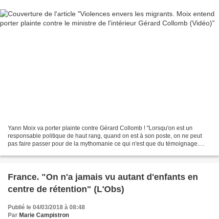
Yann Moix va porter plainte contre Gérard Collomb ! "Lorsqu'on est un
responsable politique de haut rang, quand on est à son poste, on ne peut
pas faire passer pour de la mythomanie ce qui n'est que du témoignage.
Plus on lui apporte d'images, moins il...
France. "On n'a jamais vu autant d'enfants en
centre de rétention" (L'Obs)
Publié le 04/03/2018 à 08:48
Par
Marie Campistron