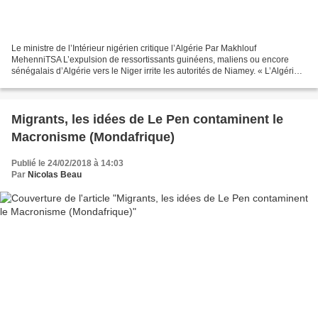
Le ministre de l’Intérieur nigérien critique l’Algérie Par Makhlouf
MehenniTSA L’expulsion de ressortissants guinéens, maliens ou encore
sénégalais d’Algérie vers le Niger irrite les autorités de Niamey. « L’Algérie
doit rapatrier ces migrants chez eux...
Migrants, les idées de Le Pen contaminent le
Macronisme (Mondafrique)
Publié le 24/02/2018 à 14:03
Par
Nicolas Beau