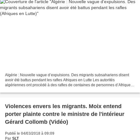
Algérie : Nouvelle vague d’expulsions. Des migrants subsahariens disent
avoir été battus pendant les rafles Afriques en Lutte Les autorités
algériennes ont procédé à des rafles de centaines de personnes d’Afrique
subsaharienne depuis janvier 2018 – dont...
Violences envers les migrants. Moix entend
porter plainte contre le ministre de l'intérieur
Gérard Collomb (Vidéo)
Publié le 04/03/2018 à 09:09
Par
SLT