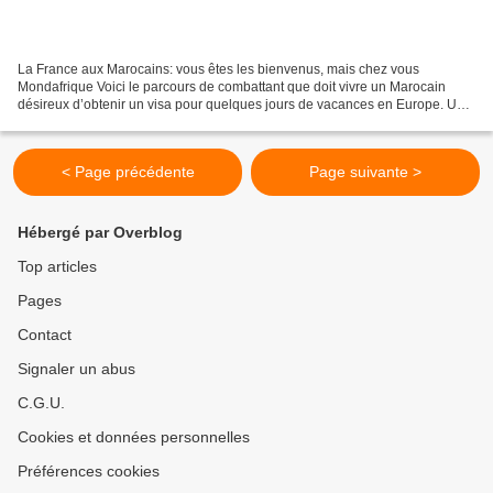
La France aux Marocains: vous êtes les bienvenus, mais chez vous
Mondafrique Voici le parcours de combattant que doit vivre un Marocain
désireux d’obtenir un visa pour quelques jours de vacances en Europe. Une
chronique de Nouhad Fathi. D’abord, le marocain...
< Page précédente
Page suivante >
Hébergé par Overblog
Top articles
Pages
Contact
Signaler un abus
C.G.U.
Cookies et données personnelles
Préférences cookies