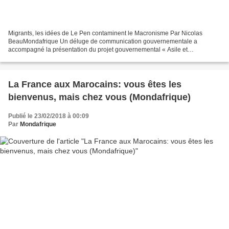
Migrants, les idées de Le Pen contaminent le Macronisme Par Nicolas
BeauMondafrique Un déluge de communication gouvernementale a
accompagné la présentation du projet gouvernemental « Asile et
Immigration ». Le ministre de l’Intérieur, Gérard Collomb,...
La France aux Marocains: vous êtes les
bienvenus, mais chez vous (Mondafrique)
Publié le 23/02/2018 à 00:09
Par
Mondafrique