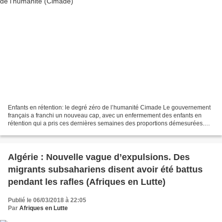
Enfants en rétention: le degré zéro de l’humanité Cimade Le gouvernement
français a franchi un nouveau cap, avec un enfermement des enfants en
rétention qui a pris ces dernières semaines des proportions démesurées.
Cette pratique traumatisante est marquée...
Algérie : Nouvelle vague d’expulsions. Des
migrants subsahariens disent avoir été battus
pendant les rafles (Afriques en Lutte)
Publié le 06/03/2018 à 22:05
Par
Afriques en Lutte