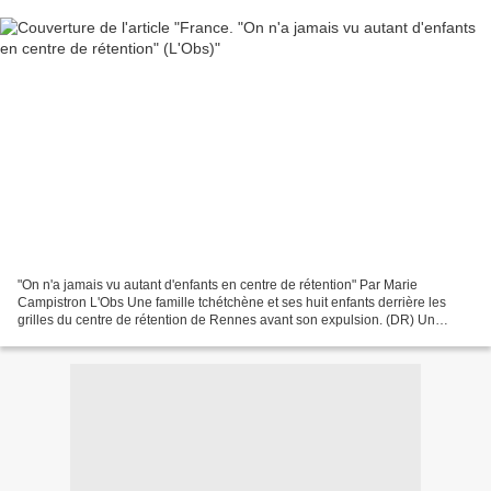
"On n'a jamais vu autant d'enfants en centre de rétention" Par Marie
Campistron L'Obs Une famille tchétchène et ses huit enfants derrière les
grilles du centre de rétention de Rennes avant son expulsion. (DR) Un
intervenant de la Cimade alerte ce vendredi...