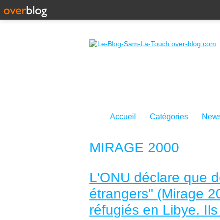
Accueil
Catégories
News
MIRAGE 2000
L'ONU déclare que d
étrangers" (Mirage 
réfugiés en Libye. Il