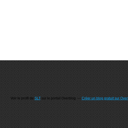
Voir le profil de
SLT
sur le portail Overblog
Créer un blog gratuit sur Ove