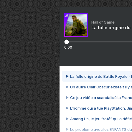
Hall of Game
La folle origine du
0:00
La folle origine du Battle Royale -
Un autre Clair Obscur existait il y
Ce jeu vidéo a scandalisé la Franc
L’homme qui a tué PlayStation, J
Among Us, le jeu “raté” qui a défié
Le problème avec les ENFANTS dan