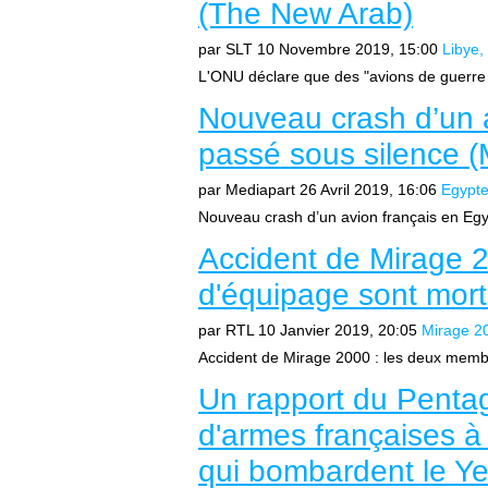
(The New Arab)
par SLT
10 Novembre 2019, 15:00
Libye
L'ONU déclare que des "avions de guerre 
Nouveau crash d’un 
passé sous silence (
par Mediapart
26 Avril 2019, 16:06
Egypt
Nouveau crash d’un avion français en Egyp
Accident de Mirage 
d'équipage sont mort
par RTL
10 Janvier 2019, 20:05
Mirage 2
Accident de Mirage 2000 : les deux memb
Un rapport du Penta
d'armes françaises à
qui bombardent le Y