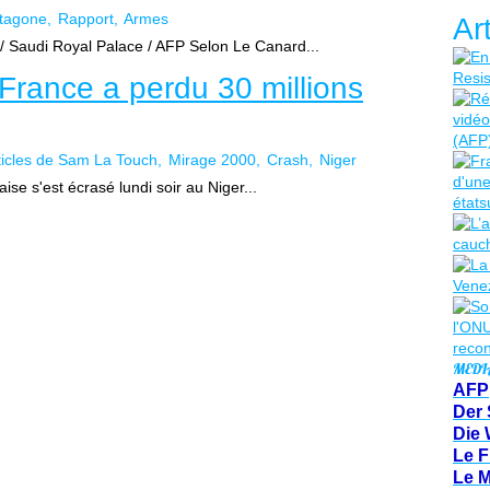
tagone
Rapport
Armes
Ar
audi Royal Palace / AFP Selon Le Canard...
 France a perdu 30 millions
ticles de Sam La Touch
Mirage 2000
Crash
Niger
se s'est écrasé lundi soir au Niger...
MEDI
AFP
Der 
Die 
Le F
Le 