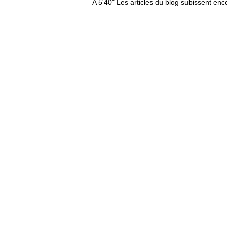
A 5'40" Les articles du blog subissent enc