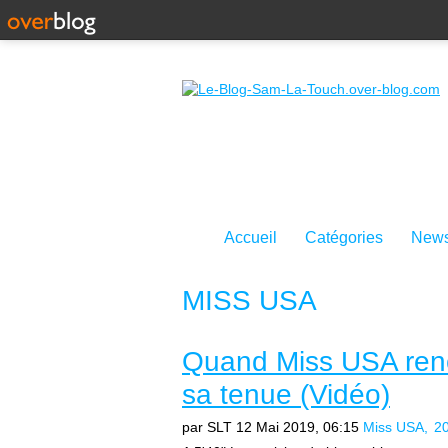
Accueil
Catégories
News
MISS USA
Quand Miss USA renc
sa tenue (Vidéo)
par SLT
12 Mai 2019, 06:15
Miss USA
2