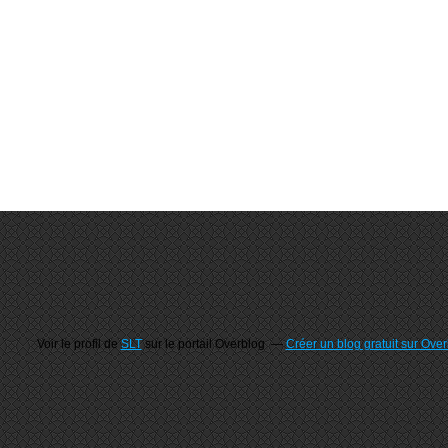
Voir le profil de
SLT
sur le portail Overblog
Créer un blog gratuit sur Ove