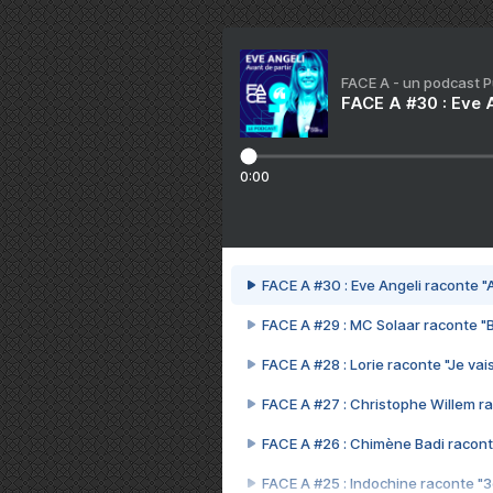
FACE A - un podcast 
FACE A #30 : Eve A
0:00
FACE A #30 : Eve Angeli raconte "A
FACE A #29 : MC Solaar raconte "
FACE A #28 : Lorie raconte "Je vais
FACE A #27 : Christophe Willem ra
FACE A #26 : Chimène Badi racont
FACE A #25 : Indochine raconte "