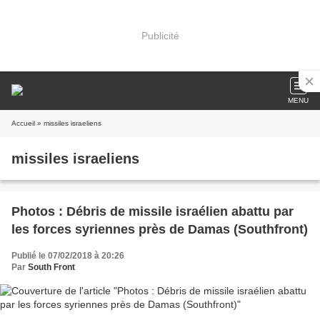
Publicité
MENU
Accueil
» missiles israeliens
missiles israeliens
Photos : Débris de missile israélien abattu par
les forces syriennes près de Damas (Southfront)
Publié le 07/02/2018 à 20:26
Par
South Front