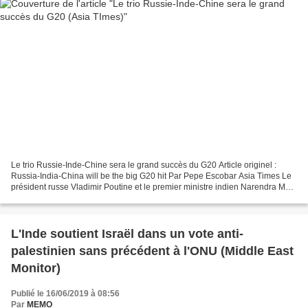
Le trio Russie-Inde-Chine sera le grand succès du G20 Article originel :
Russia-India-China will be the big G20 hit Par Pepe Escobar Asia Times Le
président russe Vladimir Poutine et le premier ministre indien Narendra Modi
(à gauche) s'embrassent lors...
L'Inde soutient Israël dans un vote anti-
palestinien sans précédent à l'ONU (Middle East
Monitor)
Publié le 16/06/2019 à 08:56
Par
MEMO