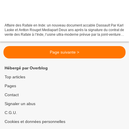
Affaire des Rafale en Inde: un nouveau document accable Dassault Par Karl
Laske et Antton Rouget Mediapart Deux ans après la signature du contrat de
vente des Rafale à l’Inde, l’usine ultra-moderne prévue par la joint-venture
de Dassault avec son associé...
Page suivante >
Hébergé par Overblog
Top articles
Pages
Contact
Signaler un abus
C.G.U.
Cookies et données personnelles