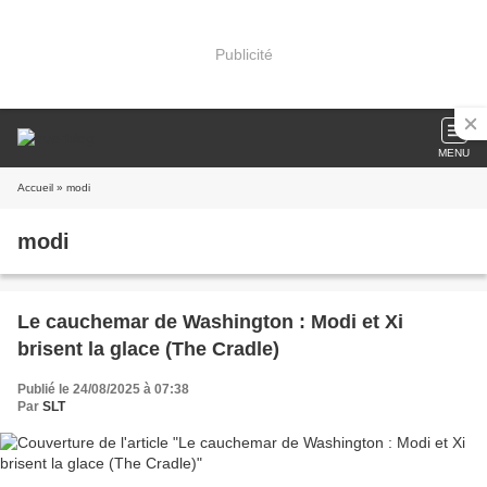
Publicité
MENU
Accueil
» modi
modi
Le cauchemar de Washington : Modi et Xi
brisent la glace (The Cradle)
Publié le 24/08/2025 à 07:38
Par
SLT