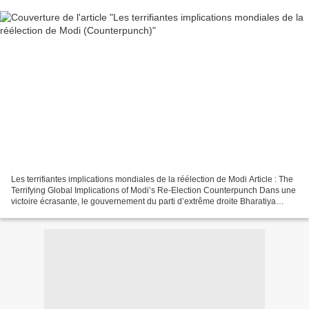
Les terrifiantes implications mondiales de la réélection de Modi Article : The
Terrifying Global Implications of Modi’s Re-Election Counterpunch Dans une
victoire écrasante, le gouvernement du parti d’extrême droite Bharatiya
Janata (BJP) dirigé par Narendra...