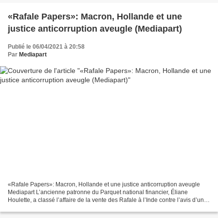
«Rafale Papers»: Macron, Hollande et une
justice anticorruption aveugle (Mediapart)
Publié le 06/04/2021 à 20:58
Par
Mediapart
«Rafale Papers»: Macron, Hollande et une justice anticorruption aveugle
Mediapart L’ancienne patronne du Parquet national financier, Éliane
Houlette, a classé l’affaire de la vente des Rafale à l’Inde contre l’avis d’un
de ses adjoints chargé du dossier,...