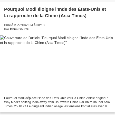
Pourquoi Modi éloigne l’Inde des États-Unis et
la rapproche de la Chine (Asia Times)
Publié le 27/10/2024 à 08:13
Par
Bhim Bhurtel
Pourquoi Modi déplace l’Inde des États-Unis vers la Chine Article originel :
Why Modi’s shifting India away from US toward China Par Bhim Bhurtel Asia
Times, 25.10.24 Le dirigeant indien allège les tensions frontalières avec la
Chine pour plus d’engagement...