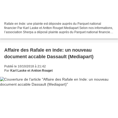
Rafale en Inde: une plainte est déposée auprès du Parquet national
financier Par Karl Laske et Antton Rouget Mediapart Selon nos informations,
l’association Sherpa a déposé plainte auprès du Parquet national financier
afin d’éclaircir les conditions de...
Affaire des Rafale en Inde: un nouveau
document accable Dassault (Mediapart)
Publié le 10/10/2018 à 21:42
Par
Karl Laske et Antton Rouget