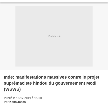
2020, à New Delhi. (Photo AP / Alex...
Publicité
Inde: manifestations massives contre le projet
suprémaciste hindou du gouvernement Modi
(WSWS)
Publié le 18/12/2019 à 15:00
Par
Keith Jones