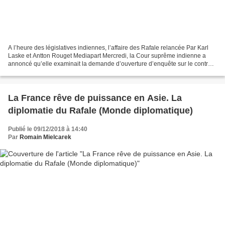
A l’heure des législatives indiennes, l’affaire des Rafale relancée Par Karl
Laske et Antton Rouget Mediapart Mercredi, la Cour suprême indienne a
annoncé qu’elle examinait la demande d’ouverture d’enquête sur le contrat
Rafale conclu entre le gouvernement...
La France rêve de puissance en Asie. La
diplomatie du Rafale (Monde diplomatique)
Publié le 09/12/2018 à 14:40
Par
Romain Mielcarek