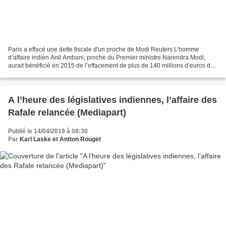
Paris a effacé une dette fiscale d'un proche de Modi Reuters L’homme
d’affaire indien Anil Ambani, proche du Premier ministre Narendra Modi,
aurait bénéficié en 2015 de l’effacement de plus de 140 millions d’euros de
dette fiscale par la France au moment...
A l’heure des législatives indiennes, l’affaire des
Rafale relancée (Mediapart)
Publié le 14/04/2019 à 08:30
Par
Karl Laske et Antton Rouget