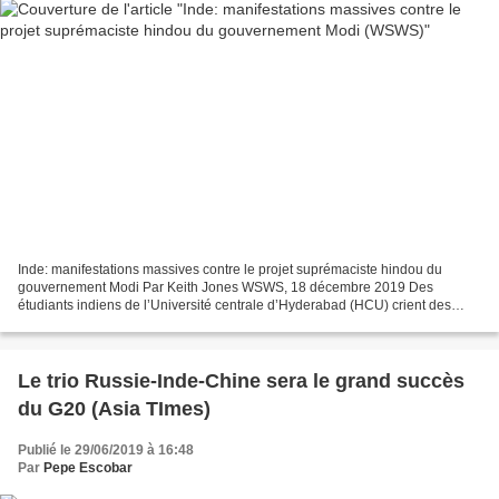
Inde: manifestations massives contre le projet suprémaciste hindou du
gouvernement Modi Par Keith Jones WSWS, 18 décembre 2019 Des
étudiants indiens de l’Université centrale d’Hyderabad (HCU) crient des
slogans lors d’un rassemblement de protestation...
Le trio Russie-Inde-Chine sera le grand succès
du G20 (Asia TImes)
Publié le 29/06/2019 à 16:48
Par
Pepe Escobar