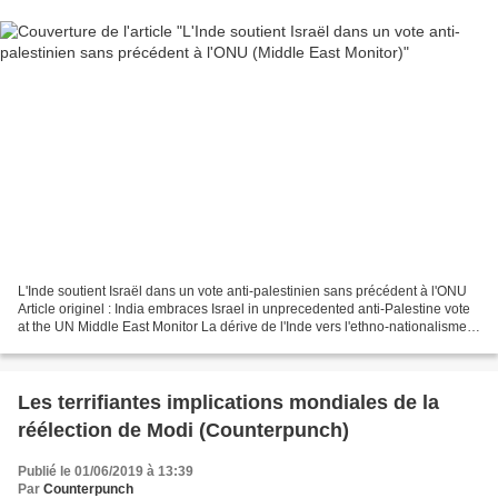
L'Inde soutient Israël dans un vote anti-palestinien sans précédent à l'ONU
Article originel : India embraces Israel in unprecedented anti-Palestine vote
at the UN Middle East Monitor La dérive de l'Inde vers l'ethno-nationalisme
sous le Premier ministre...
Les terrifiantes implications mondiales de la
réélection de Modi (Counterpunch)
Publié le 01/06/2019 à 13:39
Par
Counterpunch