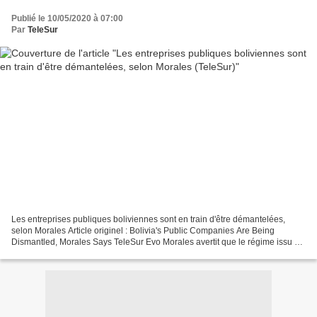
Publié le 10/05/2020 à 07:00
Par
TeleSur
Les entreprises publiques boliviennes sont en train d'être démantelées,
selon Morales Article originel : Bolivia's Public Companies Are Being
Dismantled, Morales Says TeleSur Evo Morales avertit que le régime issu du
coup d'État détruit ce que les Boliviens...