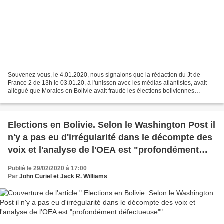
Souvenez-vous, le 4.01.2020, nous signalons que la rédaction du Jt de
France 2 de 13h le 03.01.20, à l'unisson avec les médias atlantistes, avait
allégué que Morales en Bolivie avait fraudé les élections boliviennes
d'octobre 2019: - Nouvelle fake news...
Elections en Bolivie. Selon le Washington Post il
n'y a pas eu d'irrégularité dans le décompte des
voix et l'analyse de l'OEA est "profondément
défectueuse"
Publié le 29/02/2020 à 17:00
Par
John Curiel et Jack R. Williams