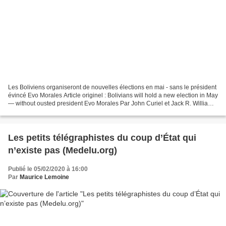
Les Boliviens organiseront de nouvelles élections en mai - sans le président
évincé Evo Morales Article originel : Bolivians will hold a new election in May
— without ousted president Evo Morales Par John Curiel et Jack R. Williams
Washington Post Alors...
Les petits télégraphistes du coup d’État qui
n’existe pas (Medelu.org)
Publié le 05/02/2020 à 16:00
Par
Maurice Lemoine