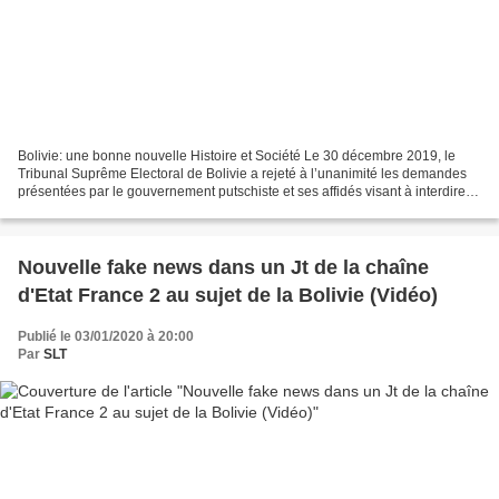
Bolivie: une bonne nouvelle Histoire et Société Le 30 décembre 2019, le
Tribunal Suprême Electoral de Bolivie a rejeté à l’unanimité les demandes
présentées par le gouvernement putschiste et ses affidés visant à interdire
au MAS (Movimiento Al Socialismo)...
Nouvelle fake news dans un Jt de la chaîne
d'Etat France 2 au sujet de la Bolivie (Vidéo)
Publié le 03/01/2020 à 20:00
Par
SLT