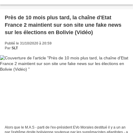
président Evo Morales au sein de...
Près de 10 mois plus tard, la chaîne d'Etat
France 2 maintient sur son site une fake news
sur les élections en Bolivie (Vidéo)
Publié le 31/10/2020 à 20:59
Par
SLT
Alors que le M.A.S - parti de l'ex-président EVo Morales destitué il y a un an
par l'extrême droite bolivienne soutenue par les suprémacistes atlantistes - a