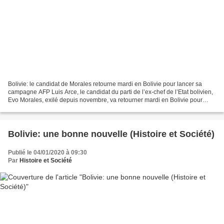
Bolivie: le candidat de Morales retourne mardi en Bolivie pour lancer sa
campagne AFP Luis Arce, le candidat du parti de l’ex-chef de l’Etat bolivien,
Evo Morales, exilé depuis novembre, va retourner mardi en Bolivie pour
lancer sa campagne en vue de...
Bolivie: une bonne nouvelle (Histoire et Société)
Publié le 04/01/2020 à 09:30
Par
Histoire et Société