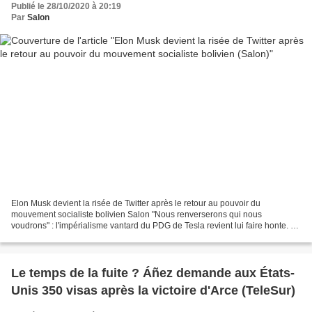
Publié le 28/10/2020 à 20:19
Par
Salon
Elon Musk devient la risée de Twitter après le retour au pouvoir du
mouvement socialiste bolivien Salon "Nous renverserons qui nous
voudrons" : l'impérialisme vantard du PDG de Tesla revient lui faire honte. Le
PDG de Tesla, Elon Musk, est devenu une...
Le temps de la fuite ? Áñez demande aux États-
Unis 350 visas après la victoire d'Arce (TeleSur)