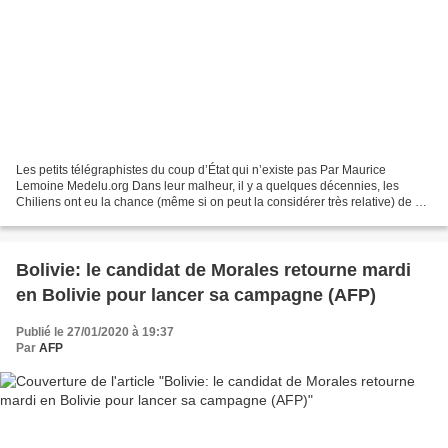
Les petits télégraphistes du coup d’État qui n’existe pas Par Maurice
Lemoine Medelu.org Dans leur malheur, il y a quelques décennies, les
Chiliens ont eu la chance (même si on peut la considérer très relative) de ne
pas voir leur tragédie défigurée....
Bolivie: le candidat de Morales retourne mardi
en Bolivie pour lancer sa campagne (AFP)
Publié le 27/01/2020 à 19:37
Par
AFP