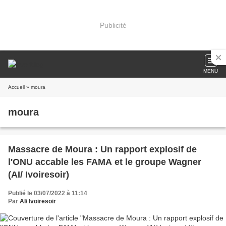
Publicité
MENU
Accueil
» moura
moura
Massacre de Moura : Un rapport explosif de
l'ONU accable les FAMA et le groupe Wagner
(AI/ Ivoiresoir)
Publié le 03/07/2022 à 11:14
Par
AI/ Ivoiresoir