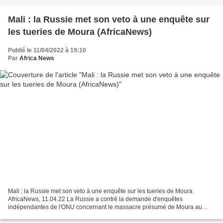
Mali : la Russie met son veto à une enquête sur
les tueries de Moura (AfricaNews)
Publié le 11/04/2022 à 19:10
Par
Africa News
Mali : la Russie met son veto à une enquête sur les tueries de Moura
AfricaNews, 11.04.22 La Russie a contré la demande d'enquêtes
indépendantes de l'ONU concernant le massacre présumé de Moura au
Mali. Plusieurs diplomates ont confirmé le veto de Moscou...