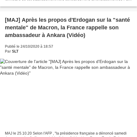
laisse penser qu’il s’agit d’une mesure...
[MAJ] Après les propos d'Erdogan sur la "santé
mentale" de Macron, la France rappelle son
ambassadeur à Ankara (Vidéo)
Publié le 24/10/2020 à 18:57
Par
SLT
MAJ le 25.10.20 Selon l'AFP , "la présidence française a dénoncé samedi