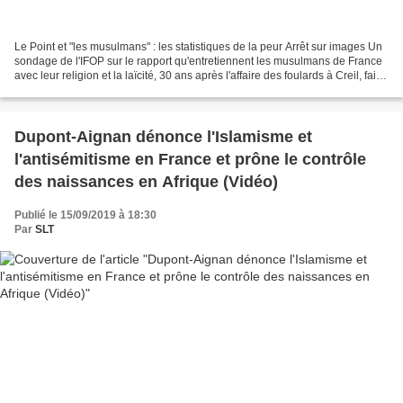
Le Point et "les musulmans" : les statistiques de la peur Arrêt sur images Un
sondage de l'IFOP sur le rapport qu'entretiennent les musulmans de France
avec leur religion et la laïcité, 30 ans après l'affaire des foulards à Creil, fait
l'objet d'un dossier...
Dupont-Aignan dénonce l'Islamisme et
l'antisémitisme en France et prône le contrôle
des naissances en Afrique (Vidéo)
Publié le 15/09/2019 à 18:30
Par
SLT