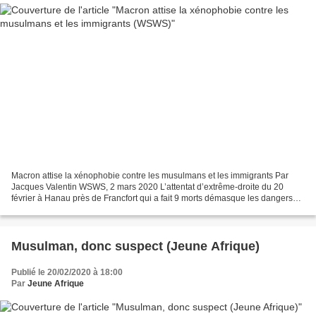
Macron attise la xénophobie contre les musulmans et les immigrants Par
Jacques Valentin WSWS, 2 mars 2020 L’attentat d’extrême-droite du 20
février à Hanau près de Francfort qui a fait 9 morts démasque les dangers
soulevés par la décision de Macron et...
Musulman, donc suspect (Jeune Afrique)
Publié le 20/02/2020 à 18:00
Par
Jeune Afrique