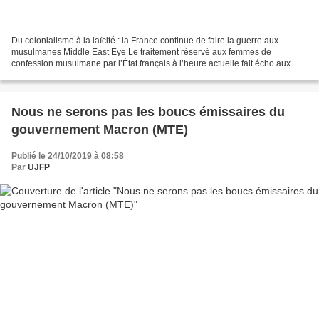
Du colonialisme à la laïcité : la France continue de faire la guerre aux
musulmanes Middle East Eye Le traitement réservé aux femmes de
confession musulmane par l’État français à l’heure actuelle fait écho aux
agressions contre les femmes algériennes...
Nous ne serons pas les boucs émissaires du
gouvernement Macron (MTE)
Publié le 24/10/2019 à 08:58
Par
UJFP