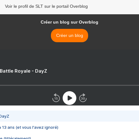
Voir le profil de SLT sur le portail Overblog
Créer un blog sur Overblog
Créer un blog
 Battle Royale - DayZ
 DayZ
 a 13 ans (et vous l'avez ignoré)
e (littéralement)