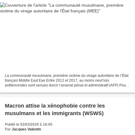
La communauté musulmane, première victime du virage autoritaire de l’État
français Middle East Eye Entre 2012 et 2017, au moins neuf lois
antiterroristes sont venues durcir l’arsenal pénal et administratif (AFP) Pour
lutter contre le terrorisme et la...
Macron attise la xénophobie contre les
musulmans et les immigrants (WSWS)
Publié le 02/03/2020 à 16:00
Par
Jacques Valentin