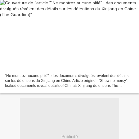
"Ne montrez aucune pitié" : des documents divulgués révèlent des détails
sur les détentions du Xinjiang en Chine Article originel : 'Show no mercy':
leaked documents reveal details of China's Xinjiang detentions The
Guardian Plus de 400 pages ont été...
Publicité