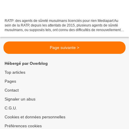
RATP: des agents de sûreté musulmans licenciés pour rien Mediapart Au
sein de la RATP, depuis les attentats de 2015, plusieurs agents de sûreté
musulmans, ou supposés tels, ont connu des difficultés de renouvellement
de leur autorisation de port d’armes,...
Page suivante >
Hébergé par Overblog
Top articles
Pages
Contact
Signaler un abus
C.G.U.
Cookies et données personnelles
Préférences cookies