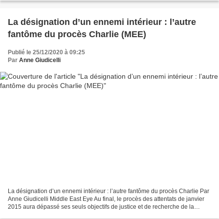
La désignation d’un ennemi intérieur : l’autre
fantôme du procès Charlie (MEE)
Publié le 25/12/2020 à 09:25
Par
Anne Giudicelli
La désignation d’un ennemi intérieur : l’autre fantôme du procès Charlie Par
Anne Giudicelli Middle East Eye Au final, le procès des attentats de janvier
2015 aura dépassé ses seuls objectifs de justice et de recherche de la
vérité. Il aura servi de levier...