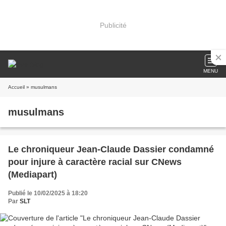
Publicité
MENU
Accueil
» musulmans
musulmans
Le chroniqueur Jean-Claude Dassier condamné
pour injure à caractère racial sur CNews
(Mediapart)
Publié le 10/02/2025 à 18:20
Par
SLT