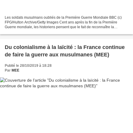
Les soldats musulmans oubliés de la Première Guerre Mondiale BBC (c)
FPG/Hulton Archive/Getty Images Cent ans après la fin de la Première
Guerre mondiale, les historiens pensent que le fait de reconnaître la
contribution des musulmans peut aider à résoudre...
Du colonialisme à la laïcité : la France continue
de faire la guerre aux musulmanes (MEE)
Publié le 28/10/2019 à 18:28
Par
MEE