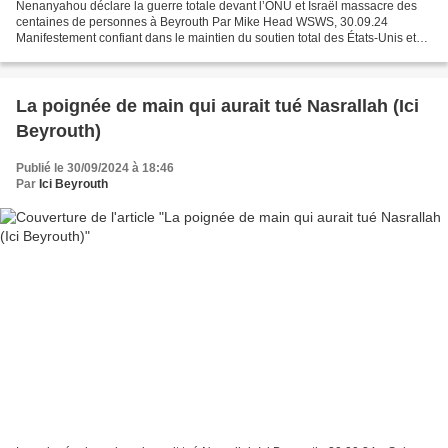
Nenanyahou déclare la guerre totale devant l’ONU et Israël massacre des
centaines de personnes à Beyrouth Par Mike Head WSWS, 30.09.24
Manifestement confiant dans le maintien du soutien total des États-Unis et
des autres puissances impérialistes, le Premier...
La poignée de main qui aurait tué Nasrallah (Ici
Beyrouth)
Publié le 30/09/2024 à 18:46
Par
Ici Beyrouth