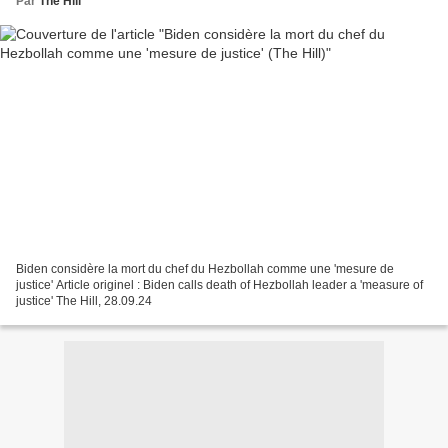
Par
The Hill
Biden considère la mort du chef du Hezbollah comme une 'mesure de
justice' Article originel : Biden calls death of Hezbollah leader a 'measure of
justice' The Hill, 28.09.24