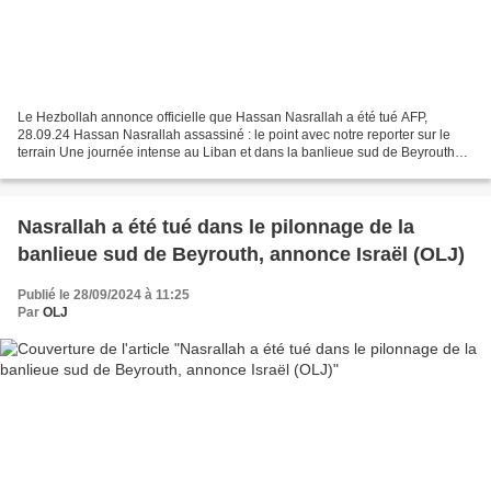
Le Hezbollah annonce officielle que Hassan Nasrallah a été tué AFP,
28.09.24 Hassan Nasrallah assassiné : le point avec notre reporter sur le
terrain Une journée intense au Liban et dans la banlieue sud de Beyrouth
après l'assassinat par Israël du secrétaire...
Nasrallah a été tué dans le pilonnage de la
banlieue sud de Beyrouth, annonce Israël (OLJ)
Publié le 28/09/2024 à 11:25
Par
OLJ