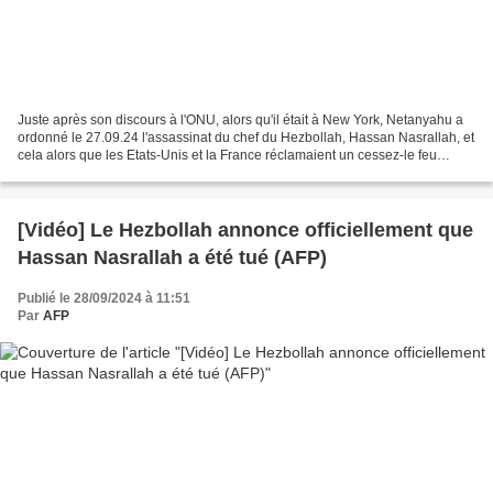
Juste après son discours à l'ONU, alors qu'il était à New York, Netanyahu a
ordonné le 27.09.24 l'assassinat du chef du Hezbollah, Hassan Nasrallah, et
cela alors que les Etats-Unis et la France réclamaient un cessez-le feu
depuis 3 jours. C'est un véritable...
[Vidéo] Le Hezbollah annonce officiellement que
Hassan Nasrallah a été tué (AFP)
Publié le 28/09/2024 à 11:51
Par
AFP