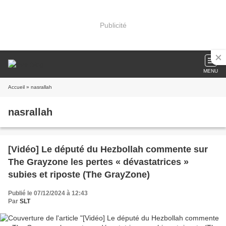
Publicité
MENU
Accueil
» nasrallah
nasrallah
[Vidéo] Le député du Hezbollah commente sur
The Grayzone les pertes « dévastatrices »
subies et riposte (The GrayZone)
Publié le 07/12/2024 à 12:43
Par
SLT