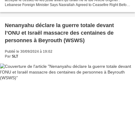
Lebanese Foreign Minister Says Nasrallah Agreed to Ceasefire Right Before
Israel Killed Him Par Dave...
Nenanyahu déclare la guerre totale devant
l’ONU et Israël massacre des centaines de
personnes à Beyrouth (WSWS)
Publié le 30/09/2024 à 19:02
Par
SLT