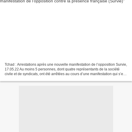
Tchad : Arrestations après une nouvelle manifestation de l’opposition Survie,
17.05.22 Au moins 5 personnes, dont quatre représentants de la société
civile et de syndicats, ont été arrêtées au cours d’une manifestation qui s’est
tenue samedi 14 mai à...