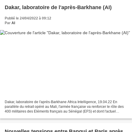
Dakar, laboratoire de l'après-Barkhane (AI)
Publié le 24/04/2022 à 09:12
Par
AI
Dakar, laboratoire de l'après-Barkhane Africa Intelligence, 19.04.22 En
parallèle du retrait opéré au Mali, l'armée française va renforcer le rôle des
400 militaires des Eléments français au Sénégal (EFS) et dont l'actuel
patron, le général Michel Delpit,...
Nouvelles tensions entre Bangui et Paris après