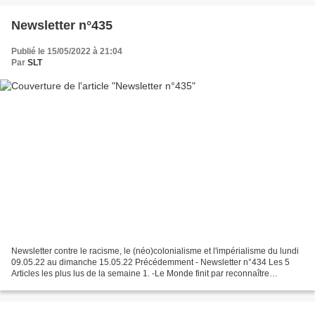
Newsletter n°435
Publié le 15/05/2022 à 21:04
Par
SLT
Newsletter contre le racisme, le (néo)colonialisme et l'impérialisme du lundi
09.05.22 au dimanche 15.05.22 Précédemment - Newsletter n°434 Les 5
Articles les plus lus de la semaine 1. -Le Monde finit par reconnaître
l'authenticité des crimes de guerre...