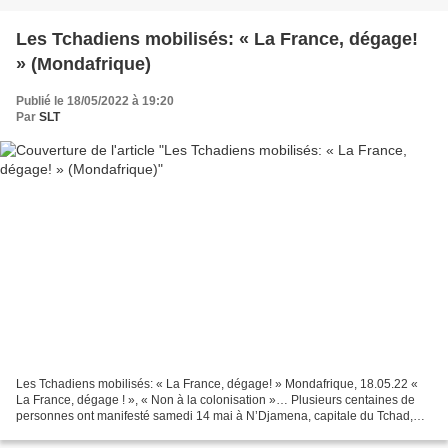
Les Tchadiens mobilisés: « La France, dégage!
» (Mondafrique)
Publié le 18/05/2022 à 19:20
Par
SLT
Les Tchadiens mobilisés: « La France, dégage! » Mondafrique, 18.05.22 «
La France, dégage ! », « Non à la colonisation »… Plusieurs centaines de
personnes ont manifesté samedi 14 mai à N’Djamena, capitale du Tchad,
contre la présence de la France dans...