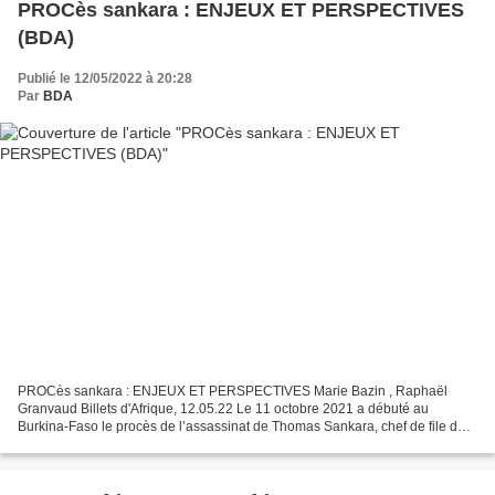
PROCès sankara : ENJEUX ET PERSPECTIVES
(BDA)
Publié le 12/05/2022 à 20:28
Par
BDA
PROCès sankara : ENJEUX ET PERSPECTIVES Marie Bazin , Raphaël
Granvaud Billets d'Afrique, 12.05.22 Le 11 octobre 2021 a débuté au
Burkina-Faso le procès de l’assassinat de Thomas Sankara, chef de file de
la révolution de 1983, icône anti-impérialiste...