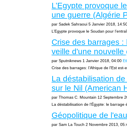
L’Egypte provoque le
une guerre (Algérie P
par Sadek Sahraoui
5 Janvier 2018, 14:5
L’Egypte provoque le Soudan pour l’entra
Crise des barrages : l
veille d'une nouvelle
par Sputniknews
1 Janvier 2018, 04:00
Et
Crise des barrages: l'Afrique de l'Est est-e
La déstabilisation de
sur le Nil (American 
par Thomas C. Mountain
12 Septembre 2
La déstabilisation de l’Égypte: le barrage 
Géopolitique de l'eau
par Sam La Touch
2 Novembre 2013, 05: