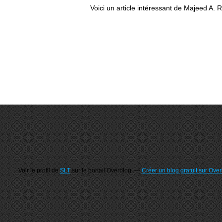
Voici un article intéressant de Majeed A. R
Voir le profil de
SLT
sur le portail Overblog
Créer un blog gratuit sur Ove