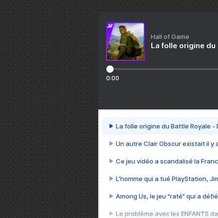
Hall of Game
La folle origine du
0:00
La folle origine du Battle Royale -
Un autre Clair Obscur existait il y
Ce jeu vidéo a scandalisé la Franc
L’homme qui a tué PlayStation, J
Among Us, le jeu “raté” qui a défié
Le problème avec les ENFANTS dan