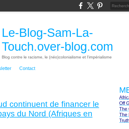
Le-Blog-Sam-La-
Touch.over-blog.com
Blog contre le racisme, le (néo)colonialisme et l'impérialisme
letter
Contact
ME
Afri
ud continuent de financer le
Off 
The 
ays du Nord (Afriques en
The 
Trut