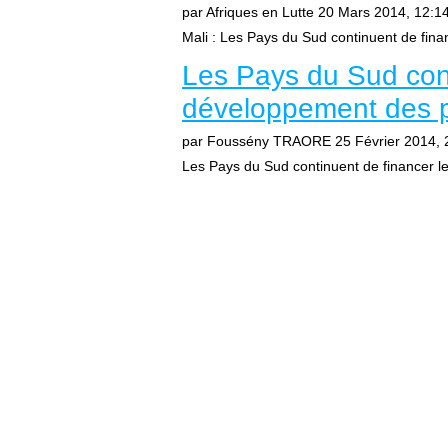
par Afriques en Lutte
20 Mars 2014, 12:1
Mali : Les Pays du Sud continuent de fin
Les Pays du Sud cont
développement des p
par Foussény TRAORE
25 Février 2014, 
Les Pays du Sud continuent de financer l