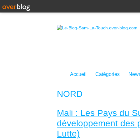
Accueil
Catégories
News
NORD
Mali : Les Pays du S
développement des p
Lutte)