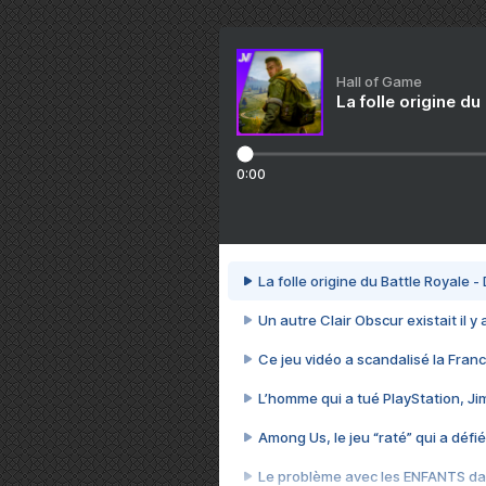
Hall of Game
La folle origine du
0:00
La folle origine du Battle Royale -
Un autre Clair Obscur existait il y
Ce jeu vidéo a scandalisé la Franc
L’homme qui a tué PlayStation, J
Among Us, le jeu “raté” qui a défié
Le problème avec les ENFANTS dan