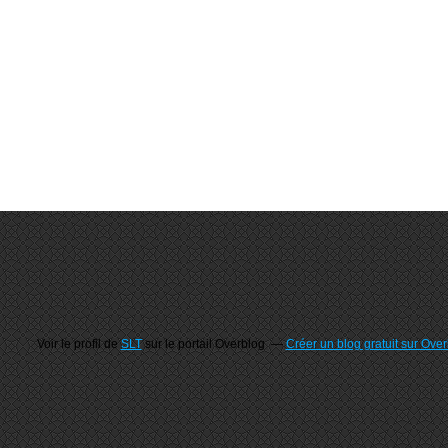
Voir le profil de
SLT
sur le portail Overblog
Créer un blog gratuit sur Ove