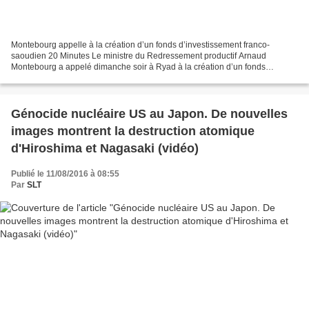
Montebourg appelle à la création d’un fonds d’investissement franco-
saoudien 20 Minutes Le ministre du Redressement productif Arnaud
Montebourg a appelé dimanche soir à Ryad à la création d’un fonds
d’investissements franco-saoudien, à l’instar du fonds...
Génocide nucléaire US au Japon. De nouvelles
images montrent la destruction atomique
d'Hiroshima et Nagasaki (vidéo)
Publié le 11/08/2016 à 08:55
Par
SLT