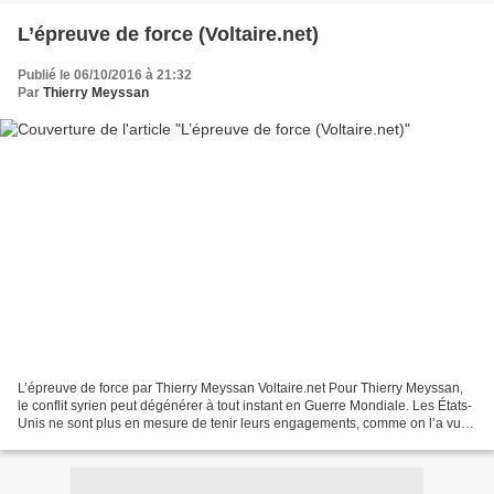
L’épreuve de force (Voltaire.net)
Publié le 06/10/2016 à 21:32
Par
Thierry Meyssan
L’épreuve de force par Thierry Meyssan Voltaire.net Pour Thierry Meyssan,
le conflit syrien peut dégénérer à tout instant en Guerre Mondiale. Les États-
Unis ne sont plus en mesure de tenir leurs engagements, comme on l’a vu
avec l’accord de l’Aïd, mais...