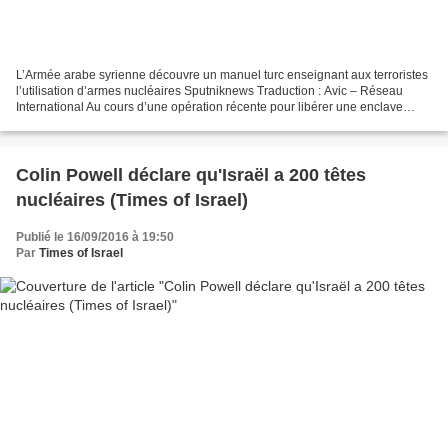
L’Armée arabe syrienne découvre un manuel turc enseignant aux terroristes
l’utilisation d’armes nucléaires Sputniknews Traduction : Avic – Réseau
International Au cours d’une opération récente pour libérer une enclave
détenue par les terroristes dans...
Colin Powell déclare qu'Israël a 200 têtes
nucléaires (Times of Israel)
Publié le 16/09/2016 à 19:50
Par
Times of Israel