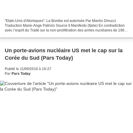
"Etats-Unis d'Atomiques": La Bombe est autorisée Par Manlio Dinucci
Traduction Marie-Ange Patrizio Source Il Manifesto (Italie) En contradiction
avec l’esprit du Traité sur la non-prolifération des armes nucléaires de 1968,
le gouvernement états-unien...
Un porte-avions nucléaire US met le cap sur la
Corée du Sud (Pars Today)
Publié le 11/09/2016 à 10:27
Par
Pars Today