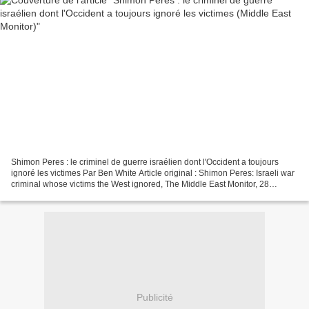
Shimon Peres : le criminel de guerre israélien dont l'Occident a toujours
ignoré les victimes Par Ben White Article original : Shimon Peres: Israeli war
criminal whose victims the West ignored, The Middle East Monitor, 28
septembre 2016 Traduction : Jean-Marie...
Publicité