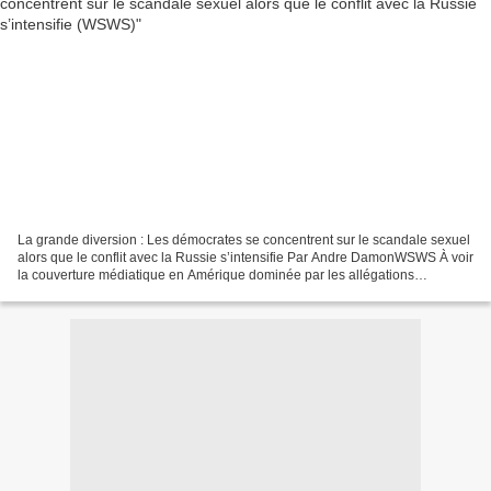
La grande diversion : Les démocrates se concentrent sur le scandale sexuel
alors que le conflit avec la Russie s’intensifie Par Andre DamonWSWS À voir
la couverture médiatique en Amérique dominée par les allégations
d’agression sexuelle contre le candidat...