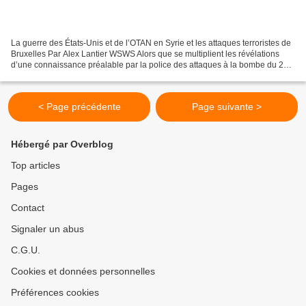
La guerre des États-Unis et de l’OTAN en Syrie et les attaques terroristes de
Bruxelles Par Alex Lantier WSWS Alors que se multiplient les révélations
d’une connaissance préalable par la police des attaques à la bombe du 22
mars à Bruxelles, la question...
< Page précédente
Page suivante >
Hébergé par Overblog
Top articles
Pages
Contact
Signaler un abus
C.G.U.
Cookies et données personnelles
Préférences cookies