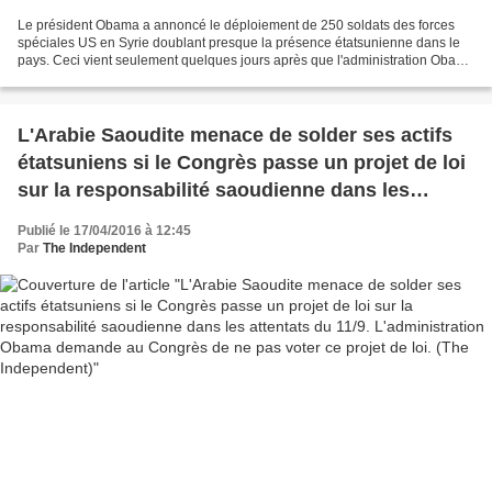
Le président Obama a annoncé le déploiement de 250 soldats des forces
spéciales US en Syrie doublant presque la présence étatsunienne dans le
pays. Ceci vient seulement quelques jours après que l'administration Obama
ait annoncé qu'encore 217 soldats...
L'Arabie Saoudite menace de solder ses actifs
étatsuniens si le Congrès passe un projet de loi
sur la responsabilité saoudienne dans les
attentats du 11/9. L'administration Obama
Publié le 17/04/2016 à 12:45
demande au Congrès de ne pas voter ce projet
Par
The Independent
de loi. (The Independent)