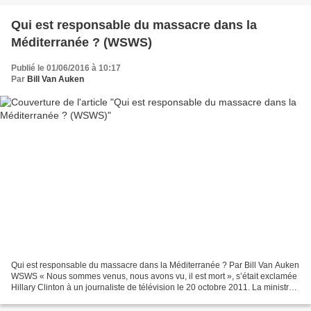
Qui est responsable du massacre dans la
Méditerranée ? (WSWS)
Publié le 01/06/2016 à 10:17
Par
Bill Van Auken
Qui est responsable du massacre dans la Méditerranée ? Par Bill Van Auken
WSWS « Nous sommes venus, nous avons vu, il est mort », s’était exclamée
Hillary Clinton à un journaliste de télévision le 20 octobre 2011. La ministre
des affaires étrangères à...