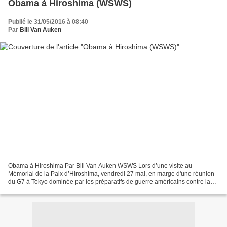
Obama à Hiroshima (WSWS)
Publié le 31/05/2016 à 08:40
Par
Bill Van Auken
Obama à Hiroshima Par Bill Van Auken WSWS Lors d’une visite au
Mémorial de la Paix d’Hiroshima, vendredi 27 mai, en marge d'une réunion
du G7 à Tokyo dominée par les préparatifs de guerre américains contre la
Chine, Barack Obama s’est posé en avocat de...