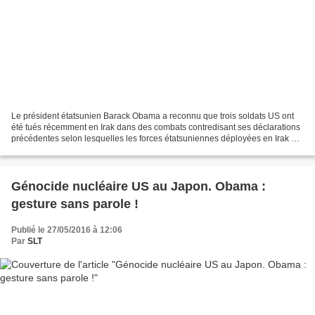
Le président étatsunien Barack Obama a reconnu que trois soldats US ont
été tués récemment en Irak dans des combats contredisant ses déclarations
précédentes selon lesquelles les forces étatsuniennes déployées en Irak et
en Syrie n'ont qu'une mission...
Génocide nucléaire US au Japon. Obama :
gesture sans parole !
Publié le 27/05/2016 à 12:06
Par
SLT