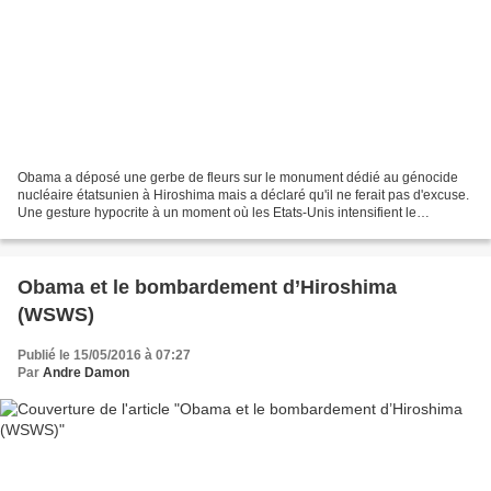
Obama a déposé une gerbe de fleurs sur le monument dédié au génocide
nucléaire étatsunien à Hiroshima mais a déclaré qu'il ne ferait pas d'excuse.
Une gesture hypocrite à un moment où les Etats-Unis intensifient le
développement de l'arsenal nucléaire...
Obama et le bombardement d’Hiroshima
(WSWS)
Publié le 15/05/2016 à 07:27
Par
Andre Damon