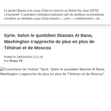
Le gentil Obama et le coup d’Etat en marche au Brésil Par Jean ORTIZ
L'Humanité "L’opération médiatico-judiciaire afin de destituer la présidente
constitue un véritable coup d’Etat amerloc, « soft », « institutionnel », du
dernier cri : la nouvelle stratégie...
Syrie. Selon le quotidien libanais Al Bana,
Washington s’approche de plus en plus de
Téhéran et de Moscou
Publié le 29/03/2016 à 21:16
Par
Press TV