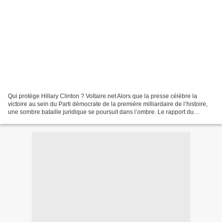
Qui protège Hillary Clinton ? Voltaire.net Alors que la presse célèbre la
victoire au sein du Parti démocrate de la première milliardaire de l’histoire,
une sombre bataille juridique se poursuit dans l’ombre. Le rapport du
département d’État sur les courriels...