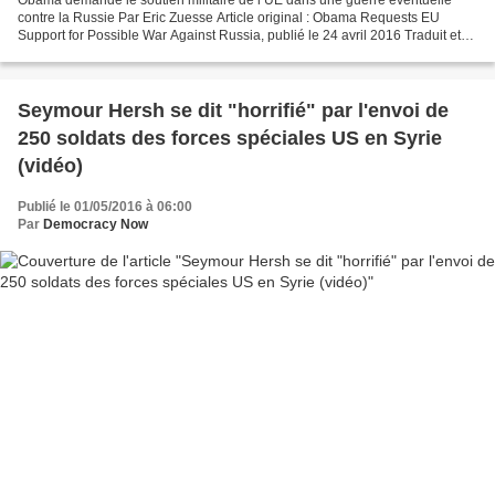
Obama demande le soutien militaire de l’UE dans une guerre éventuelle
contre la Russie Par Eric Zuesse Article original : Obama Requests EU
Support for Possible War Against Russia, publié le 24 avril 2016 Traduit et
édité par jj, relu par nadine, pour...
Seymour Hersh se dit "horrifié" par l'envoi de
250 soldats des forces spéciales US en Syrie
(vidéo)
Publié le 01/05/2016 à 06:00
Par
Democracy Now