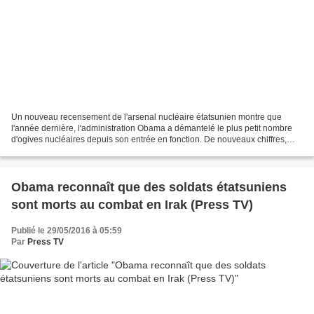
Un nouveau recensement de l'arsenal nucléaire étatsunien montre que
l'année dernière, l'administration Obama a démantelé le plus petit nombre
d'ogives nucléaires depuis son entrée en fonction. De nouveaux chiffres,
publiés par le Pentagone, soulignent...
Obama reconnaît que des soldats étatsuniens
sont morts au combat en Irak (Press TV)
Publié le 29/05/2016 à 05:59
Par
Press TV