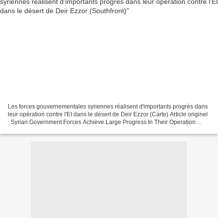
Les forces gouvernementales syriennes réalisent d'importants progrès dans
leur opération contre l'EI dans le désert de Deir Ezzor (Carte) Article originel
: Syrian Government Forces Achieve Large Progress In Their Operation
Against ISIS In Deir Ezzor...