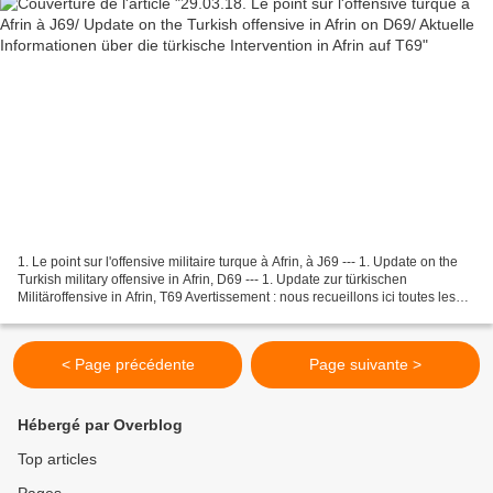
1. Le point sur l'offensive militaire turque à Afrin, à J69 --- 1. Update on the
Turkish military offensive in Afrin, D69 --- 1. Update zur türkischen
Militäroffensive in Afrin, T69 Avertissement : nous recueillons ici toutes les
informations qui nous...
< Page précédente
Page suivante >
Hébergé par Overblog
Top articles