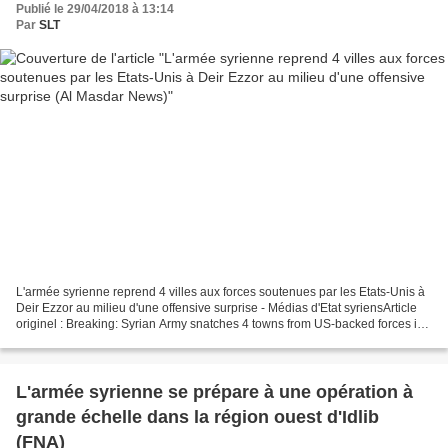
Publié le 29/04/2018 à 13:14
Par
SLT
L'armée syrienne reprend 4 villes aux forces soutenues par les Etats-Unis à
Deir Ezzor au milieu d'une offensive surprise - Médias d'Etat syriensArticle
originel : Breaking: Syrian Army snatches 4 towns from US-backed forces in
Deir Ezzor amid surprise...
L'armée syrienne se prépare à une opération à
grande échelle dans la région ouest d'Idlib
(FNA)