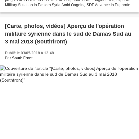
Military Situation In Eastern Syria Amid Ongoing SDF Advance In Euphrates
Valley South Front Les...
[Carte, photos, vidéos] Aperçu de l'opération
militaire syrienne dans le sud de Damas Sud au
3 mai 2018 (Southfront)
Publié le 03/05/2018 à 12:48
Par
South Front