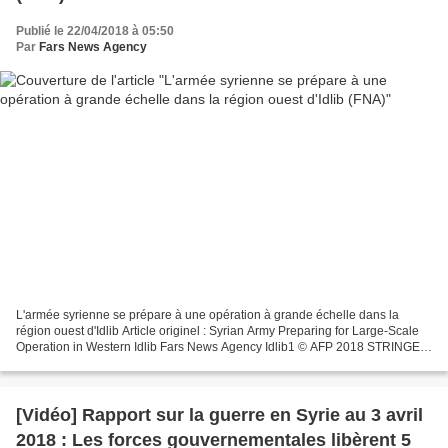
Publié le 22/04/2018 à 05:50
Par
Fars News Agency
L'armée syrienne se prépare à une opération à grande échelle dans la
région ouest d'Idlib Article originel : Syrian Army Preparing for Large-Scale
Operation in Western Idlib Fars News Agency Idlib1 © AFP 2018 STRINGER
TEHERAN (FNA) - Les troupes de l'armée...
[Vidéo] Rapport sur la guerre en Syrie au 3 avril
2018 : Les forces gouvernementales libèrent 5