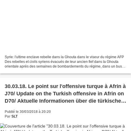
Syrie: l'ultime enclave rebelle dans la Ghouta dans le viseur du régime AFP
Des rebelles et civils syriens évacués de leur ancien fief dans la Ghouta
orientale après des semaines de bombardements du régime, dans un bus
arrivant à Qalaat al-Madiq, le 31...
30.03.18. Le point sur l'offensive turque à Afrin à
J70/ Update on the Turkish offensive in Afrin on
D70/ Aktuelle Informationen über die türkische
Intervention in Afrin auf T70
Publié le 30/03/2018 à 20:20
Par
SLT