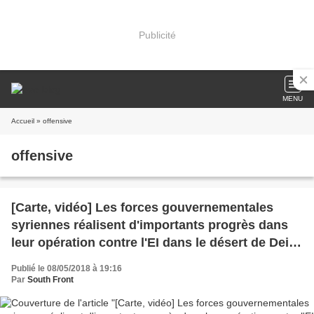
Publicité
MENU
Accueil
» offensive
offensive
[Carte, vidéo] Les forces gouvernementales
syriennes réalisent d'importants progrès dans
leur opération contre l'EI dans le désert de Deir
Ezzor (Southfront)
Publié le 08/05/2018 à 19:16
Par
South Front