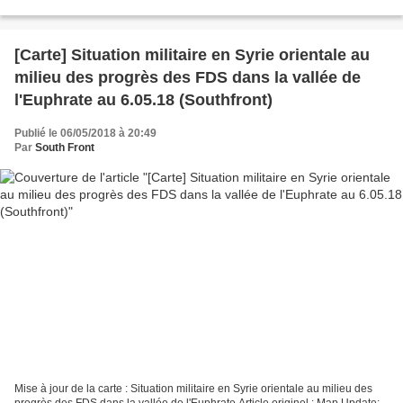
arabe syrienne (AAS) a rétabli le...
[Carte] Situation militaire en Syrie orientale au
milieu des progrès des FDS dans la vallée de
l'Euphrate au 6.05.18 (Southfront)
Publié le 06/05/2018 à 20:49
Par
South Front
Mise à jour de la carte : Situation militaire en Syrie orientale au milieu des
progrès des FDS dans la vallée de l'Euphrate.Article originel : Map Update: