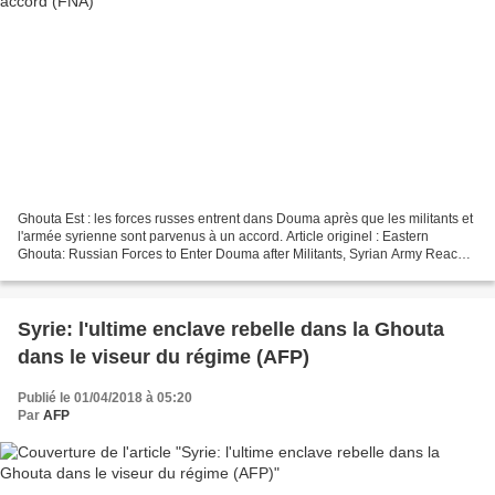
Ghouta Est : les forces russes entrent dans Douma après que les militants et
l'armée syrienne sont parvenus à un accord. Article originel : Eastern
Ghouta: Russian Forces to Enter Douma after Militants, Syrian Army Reach
Agreement Fars News Agency Traduction...
Syrie: l'ultime enclave rebelle dans la Ghouta
dans le viseur du régime (AFP)
Publié le 01/04/2018 à 05:20
Par
AFP