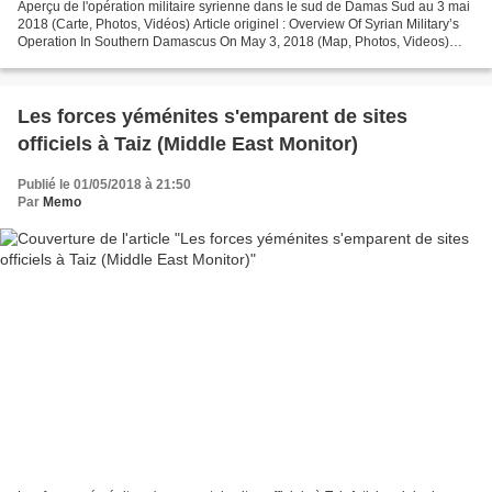
Aperçu de l'opération militaire syrienne dans le sud de Damas Sud au 3 mai
2018 (Carte, Photos, Vidéos) Article originel : Overview Of Syrian Military’s
Operation In Southern Damascus On May 3, 2018 (Map, Photos, Videos)
South Front Le 3 mai, les forces...
Les forces yéménites s'emparent de sites
officiels à Taiz (Middle East Monitor)
Publié le 01/05/2018 à 21:50
Par
Memo