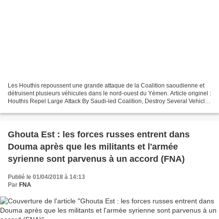
Les Houthis repoussent une grande attaque de la Coalition saoudienne et
détruisent plusieurs véhicules dans le nord-ouest du Yémen. Article originel :
Houthis Repel Large Attack By Saudi-led Coalition, Destroy Several Vehicles
In Northwestern Yemen South...
Ghouta Est : les forces russes entrent dans
Douma après que les militants et l'armée
syrienne sont parvenus à un accord (FNA)
Publié le 01/04/2018 à 14:13
Par
FNA