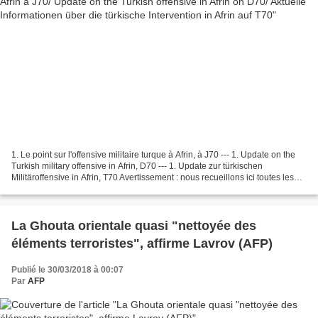
1. Le point sur l'offensive militaire turque à Afrin, à J70 --- 1. Update on the
Turkish military offensive in Afrin, D70 --- 1. Update zur türkischen
Militäroffensive in Afrin, T70 Avertissement : nous recueillons ici toutes les
informations qui nous...
La Ghouta orientale quasi "nettoyée des
éléments terroristes", affirme Lavrov (AFP)
Publié le 30/03/2018 à 00:07
Par
AFP