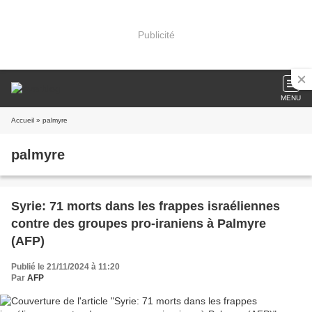
Publicité
MENU
Accueil
» palmyre
palmyre
Syrie: 71 morts dans les frappes israéliennes
contre des groupes pro-iraniens à Palmyre
(AFP)
Publié le 21/11/2024 à 11:20
Par
AFP