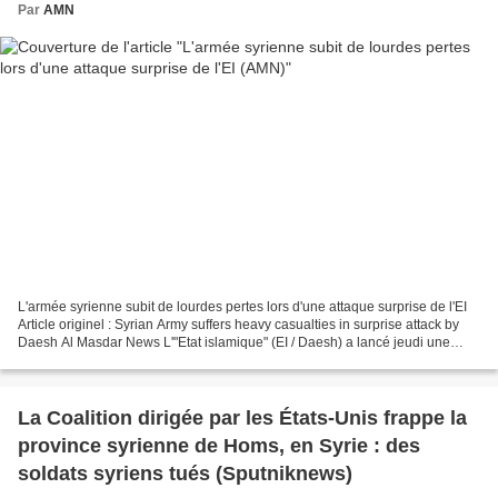
Par
AMN
L'armée syrienne subit de lourdes pertes lors d'une attaque surprise de l'EI
Article originel : Syrian Army suffers heavy casualties in surprise attack by
Daesh Al Masdar News L'"Etat islamique" (EI / Daesh) a lancé jeudi une
grande attaque contre l'armée...
La Coalition dirigée par les États-Unis frappe la
province syrienne de Homs, en Syrie : des
soldats syriens tués (Sputniknews)