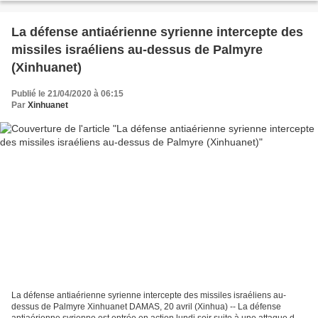
La défense antiaérienne syrienne intercepte des
missiles israéliens au-dessus de Palmyre
(Xinhuanet)
Publié le 21/04/2020 à 06:15
Par
Xinhuanet
La défense antiaérienne syrienne intercepte des missiles israéliens au-
dessus de Palmyre Xinhuanet DAMAS, 20 avril (Xinhua) -- La défense
antiaérienne syrienne est entrée en action lundi soir suite à une attaque de