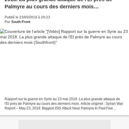
Palmyre au cours des derniers mois
(Southfront)
Publié le 23/05/2018 à 20:23
Par
South Front
Rapport sur la guerre en Syrie au 23 mai 2018. La plus grande attaque de
l'EI près de Palmyre au cours des derniers mois. Article originel : Syrian War
Report – May 23, 2018: Biggest ISIS Attack Near Palmyra In Past Few
Months South Front Le 22 mai,...