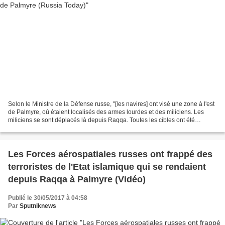
Selon le Ministre de la Défense russe, "[les navires] ont visé une zone à l'est
de Palmyre, où étaient localisés des armes lourdes et des miliciens. Les
miliciens se sont déplacés là depuis Raqqa. Toutes les cibles ont été
détruites,"... Source :- Russia...
Les Forces aérospatiales russes ont frappé des
terroristes de l'Etat islamique qui se rendaient
depuis Raqqa à Palmyre (Vidéo)
Publié le 30/05/2017 à 04:58
Par
Sputniknews