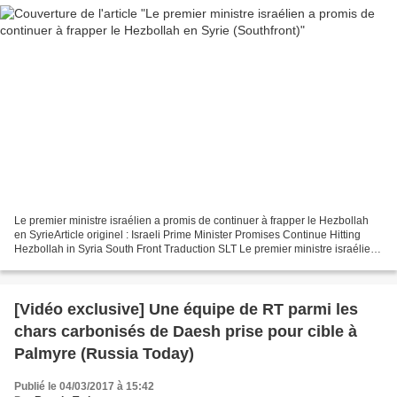
Le premier ministre israélien a promis de continuer à frapper le Hezbollah
en SyrieArticle originel : Israeli Prime Minister Promises Continue Hitting
Hezbollah in Syria South Front Traduction SLT Le premier ministre israélien
a déclaré que Tel Aviv allait...
[Vidéo exclusive] Une équipe de RT parmi les
chars carbonisés de Daesh prise pour cible à
Palmyre (Russia Today)
Publié le 04/03/2017 à 15:42