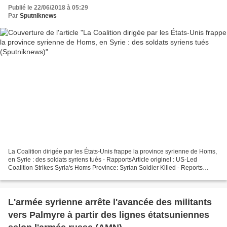
Publié le 22/06/2018 à 05:29
Par
Sputniknews
La Coalition dirigée par les États-Unis frappe la province syrienne de Homs,
en Syrie : des soldats syriens tués - RapportsArticle originel : US-Led
Coalition Strikes Syria's Homs Province: Syrian Soldier Killed - Reports
Sputniknews © REUTERS / Omar...
L'armée syrienne arrête l'avancée des militants
vers Palmyre à partir des lignes étatsuniennes