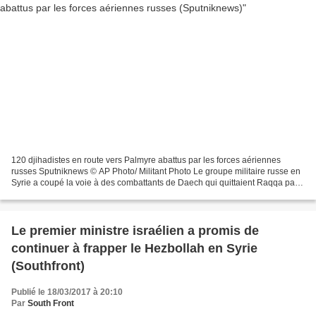
120 djihadistes en route vers Palmyre abattus par les forces aériennes
russes Sputniknews © AP Photo/ Militant Photo Le groupe militaire russe en
Syrie a coupé la voie à des combattants de Daech qui quittaient Raqqa par
un corridor offert par les soi-disant...
Le premier ministre israélien a promis de
continuer à frapper le Hezbollah en Syrie
(Southfront)
Publié le 18/03/2017 à 20:10
Par
South Front