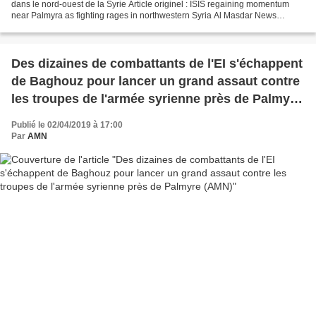
dans le nord-ouest de la Syrie Article originel : ISIS regaining momentum
near Palmyra as fighting rages in northwestern Syria Al Masdar News
BEYROUTH, LIBAN (8h45) - L'Etat islamique...
Des dizaines de combattants de l'EI s'échappent
de Baghouz pour lancer un grand assaut contre
les troupes de l'armée syrienne près de Palmyre
(AMN)
Publié le 02/04/2019 à 17:00
Par
AMN