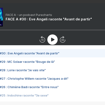
FACE A - un podcast Purecharts
FACE A #30 : Eve Angeli raconte "Avant de partir"
#30 : Eve Angeli raconte "Avant de partir"
#29 : MC Solaar raconte "Bouge de là"
28 : Lorie raconte "Je vais vite"
#27 : Christophe Willem raconte "Jacques a dit"
#26 : Chimène Badi raconte "Entre nous"
#25 : Indochine raconte "3e sexe"
#24 : Zaho raconte "C'est chelou"