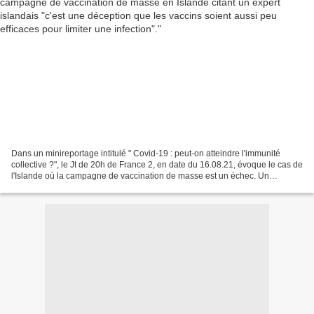
Dans un minireportage intitulé " Covid-19 : peut-on atteindre l'immunité
collective ?", le Jt de 20h de France 2, en date du 16.08.21, évoque le cas de
l'Islande où la campagne de vaccination de masse est un échec. Un
épidémiologiste islandais a d'ailleurs...