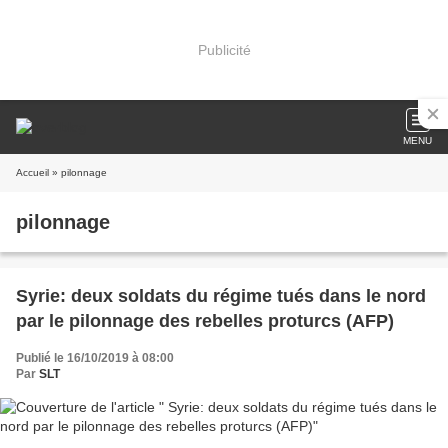
Publicité
MENU
Accueil
» pilonnage
pilonnage
Syrie: deux soldats du régime tués dans le nord
par le pilonnage des rebelles proturcs (AFP)
Publié le 16/10/2019 à 08:00
Par
SLT