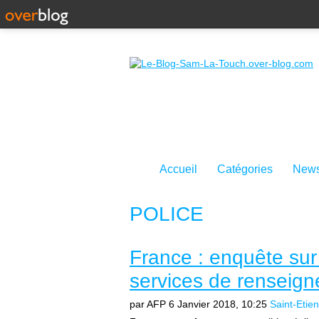
Accueil
Catégories
News
POLICE
France : enquête sur
services de renseig
par AFP
6 Janvier 2018, 10:25
Saint-Etie