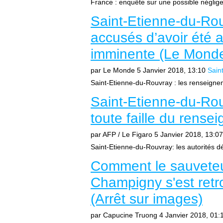
France : enquête sur une possible néglig
Saint-Etienne-du-Rou
accusés d’avoir été 
imminente (Le Mond
par Le Monde
5 Janvier 2018, 13:10
Sain
Saint-Etienne-du-Rouvray : les renseignem
Saint-Etienne-du-Rou
toute faille du rens
par AFP / Le Figaro
5 Janvier 2018, 13:07
Saint-Etienne-du-Rouvray: les autorités d
Comment le sauveteur
Champigny s'est retr
(Arrêt sur images)
par Capucine Truong
4 Janvier 2018, 01: