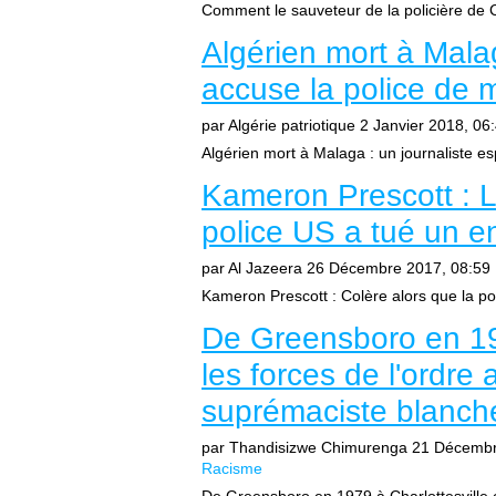
Comment le sauveteur de la policière de C
Algérien mort à Mala
accuse la police de m
par Algérie patriotique
2 Janvier 2018, 06
Algérien mort à Malaga : un journaliste es
Kameron Prescott : L
police US a tué un e
par Al Jazeera
26 Décembre 2017, 08:59
Kameron Prescott : Colère alors que la pol
De Greensboro en 197
les forces de l'ordre
suprémaciste blanch
par Thandisizwe Chimurenga
21 Décembr
Racisme