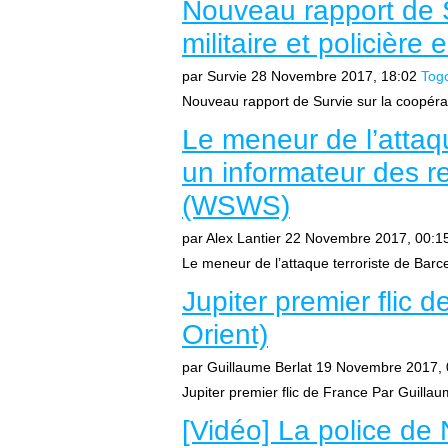
Nouveau rapport de S
militaire et policière
par Survie
28 Novembre 2017, 18:02
Tog
Nouveau rapport de Survie sur la coopératio
Le meneur de l’attaqu
un informateur des 
(WSWS)
par Alex Lantier
22 Novembre 2017, 00:1
Le meneur de l’attaque terroriste de Barc
Jupiter premier flic
Orient)
par Guillaume Berlat
19 Novembre 2017, 
Jupiter premier flic de France Par Guill
[Vidéo] La police de