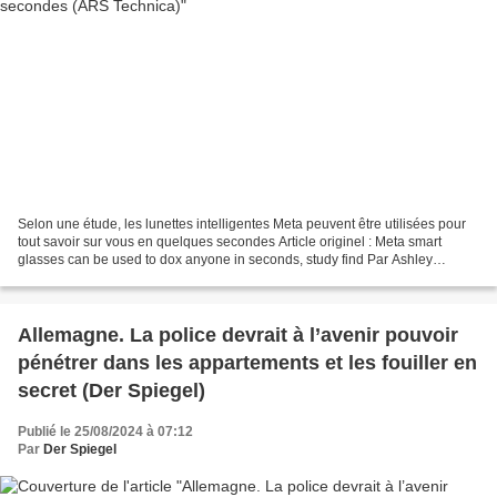
Selon une étude, les lunettes intelligentes Meta peuvent être utilisées pour
tout savoir sur vous en quelques secondes Article originel : Meta smart
glasses can be used to dox anyone in seconds, study find Par Ashley
Belanger ARS Technica, 02.10.24 Le...
Allemagne. La police devrait à l’avenir pouvoir
pénétrer dans les appartements et les fouiller en
secret (Der Spiegel)
Publié le 25/08/2024 à 07:12
Par
Der Spiegel