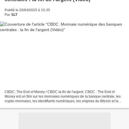
Publié le 20/04/2025 à 15:35
Par
SLT
CBDC: The End of Money / CBDC la fin de l'argent. CBDC : The End of
Money est un film sur les monnaies numériques de la banque centrale, les
crypto-monnaies, les identifiants numériques, les origines du Bitcoin et la
tokenisation de toutes les personnes,...