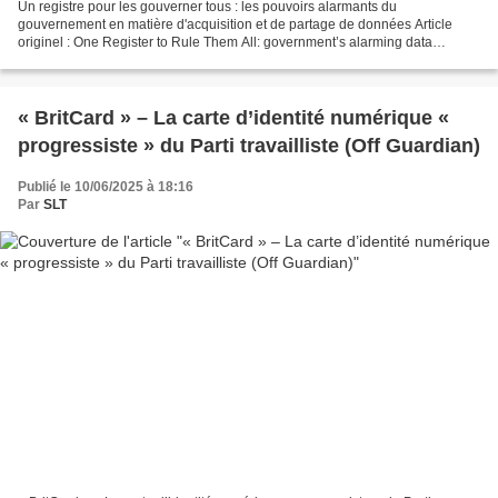
Un registre pour les gouverner tous : les pouvoirs alarmants du
gouvernement en matière d'acquisition et de partage de données Article
originel : One Register to Rule Them All: government’s alarming data
acquisition and sharing powers Off Guardian De...
« BritCard » – La carte d’identité numérique «
progressiste » du Parti travailliste (Off Guardian)
Publié le 10/06/2025 à 18:16
Par
SLT