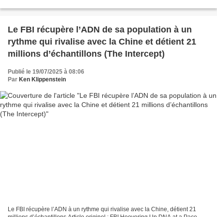
publié un nouveau rapport...
Le FBI récupère l’ADN de sa population à un
rythme qui rivalise avec la Chine et détient 21
millions d’échantillons (The Intercept)
Publié le 19/07/2025 à 08:06
Par
Ken Klippenstein
Le FBI récupère l’ADN à un rythme qui rivalise avec la Chine, détient 21
millions d’échantillons Article originel : FBI Hoovering Up DNA at a Pace