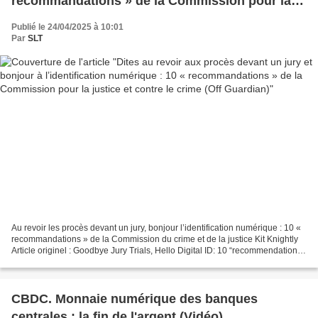
recommandations » de la Commission pour la
justice et contre le crime (Off Guardian)
Publié le 24/04/2025 à 10:01
Par
SLT
Au revoir les procès devant un jury, bonjour l’identification numérique : 10 «
recommandations » de la Commission du crime et de la justice Kit Knightly
Article originel : Goodbye Jury Trials, Hello Digital ID: 10 “recommendations”
from the Crime and...
CBDC. Monnaie numérique des banques
centrales : la fin de l'argent (Vidéo)