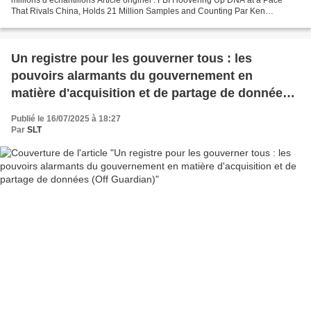
That Rivals China, Holds 21 Million Samples and Counting Par Ken
Klippenstein The Intercept, 29.08.23 La...
Un registre pour les gouverner tous : les
pouvoirs alarmants du gouvernement en
matière d'acquisition et de partage de données
(Off Guardian)
Publié le 16/07/2025 à 18:27
Par
SLT