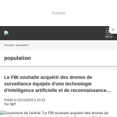
Publicité
MENU
Accueil
» population
population
Le FBI souhaite acquérir des drones de
surveillance équipés d'une technologie
d'intelligence artificielle et de reconnaissance
faciale (The Intercept)
Publié le 22/11/2025 à 15:15
Par
SLT