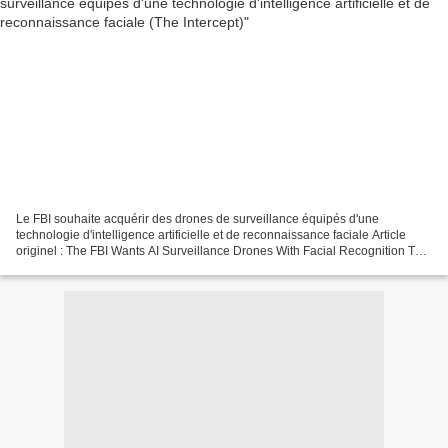
Le FBI souhaite acquérir des drones de surveillance équipés d'une
technologie d'intelligence artificielle et de reconnaissance faciale Article
originel : The FBI Wants AI Surveillance Drones With Facial Recognition The
Intercept, 22.11.25 Un document...