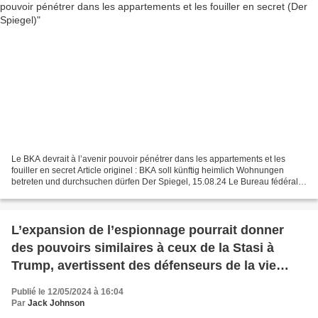
Le BKA devrait à l’avenir pouvoir pénétrer dans les appartements et les
fouiller en secret Article originel : BKA soll künftig heimlich Wohnungen
betreten und durchsuchen dürfen Der Spiegel, 15.08.24 Le Bureau fédéral
de la criminalité devrait avoir des...
L’expansion de l’espionnage pourrait donner
des pouvoirs similaires à ceux de la Stasi à
Trump, avertissent des défenseurs de la vie
privée (Common Dreams)
Publié le 12/05/2024 à 16:04
Par
Jack Johnson