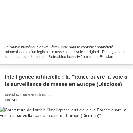
Le rouble numérique devrait être utilisé pour le contrôle : honnêteté
rafraîchissante d'un législateur russe senior Article originel : The digital ruble
should be used for control: Refreshing honesty from senior Russian
lawmaker Par Riley Waggaman* Off...
Intelligence artificielle : la France ouvre la voie à
la surveillance de masse en Europe (Disclose)
Publié le 13/02/2025 à 06:56
Par
SLT