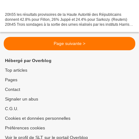
20h55 les résultats provisoires de la Haute Autorité des Républicains
donnent 42.8% pour Fillon, 26% Juppé et 24.4% pour Sarkozy. (Reuters)
20h45 Trois sondages à la sortie des urnes réalisés par les instituts Harris
Interactive, Opinion Way et Odoxa,...
Page suivante >
Hébergé par Overblog
Top articles
Pages
Contact
Signaler un abus
C.G.U.
Cookies et données personnelles
Préférences cookies
Voir le profil de SLT sur le portail Overblog