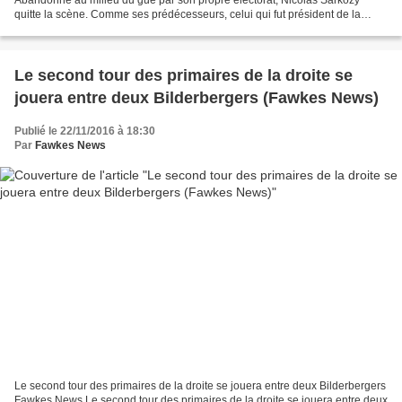
Abandonné au milieu du gué par son propre électorat, Nicolas Sarkozy
quitte la scène. Comme ses prédécesseurs, celui qui fut président de la
République de 2007 à 2012 a exercé la plénitude de...
Le second tour des primaires de la droite se
jouera entre deux Bilderbergers (Fawkes News)
Publié le 22/11/2016 à 18:30
Par
Fawkes News
Le second tour des primaires de la droite se jouera entre deux Bilderbergers
Fawkes News Le second tour des primaires de la droite se jouera entre deux