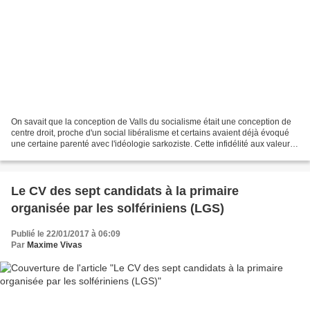
On savait que la conception de Valls du socialisme était une conception de
centre droit, proche d'un social libéralisme et certains avaient déjà évoqué
une certaine parenté avec l'idéologie sarkoziste. Cette infidélité aux valeurs
socialistes pures et...
Le CV des sept candidats à la primaire
organisée par les solfériniens (LGS)
Publié le 22/01/2017 à 06:09
Par
Maxime Vivas