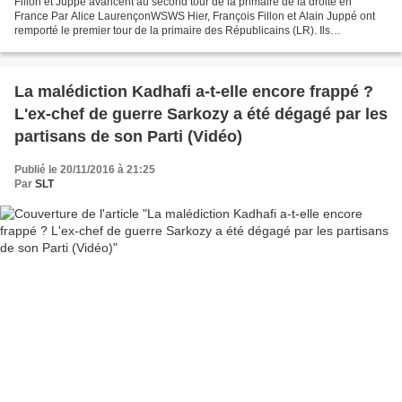
Fillon et Juppé avancent au second tour de la primaire de la droite en
France Par Alice LaurençonWSWS Hier, François Fillon et Alain Juppé ont
remporté le premier tour de la primaire des Républicains (LR). Ils
s’affronteront donc d'ici une semaine au...
La malédiction Kadhafi a-t-elle encore frappé ?
L'ex-chef de guerre Sarkozy a été dégagé par les
partisans de son Parti (Vidéo)
Publié le 20/11/2016 à 21:25
Par
SLT