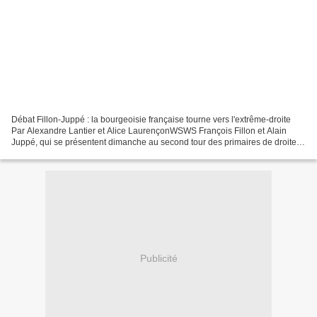
Débat Fillon-Juppé : la bourgeoisie française tourne vers l'extrême-droite
Par Alexandre Lantier et Alice LaurençonWSWS François Fillon et Alain
Juppé, qui se présentent dimanche au second tour des primaires de droite
pour les élections présidentielles...
Publicité