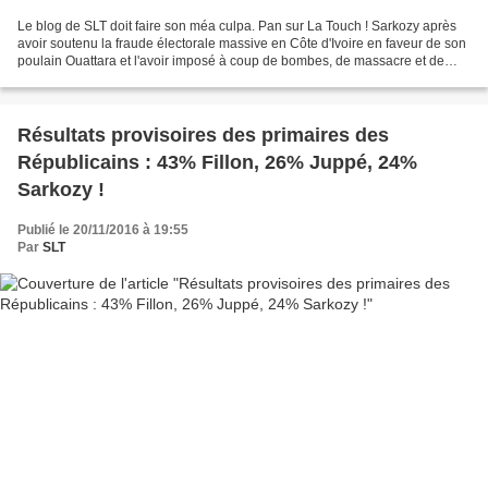
Le blog de SLT doit faire son méa culpa. Pan sur La Touch ! Sarkozy après
avoir soutenu la fraude électorale massive en Côte d'Ivoire en faveur de son
poulain Ouattara et l'avoir imposé à coup de bombes, de massacre et de
crimes contre l'humanité (voir...
Résultats provisoires des primaires des
Républicains : 43% Fillon, 26% Juppé, 24%
Sarkozy !
Publié le 20/11/2016 à 19:55
Par
SLT