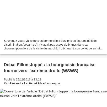
Souvenez-vous, Valls dans sa bonne ville d'Evry pris en flagrant délit de
discrimination. Voyant qu'il n'y avait pas assez de blancs dans sa
circonscription lors de la visite du marché, il déclarait à son collègue en juin
2009, "Belle image de la ville...
Débat Fillon-Juppé : la bourgeoisie française
tourne vers l'extrême-droite (WSWS)
Publié le 25/11/2016 à 13:18
Par
Alexandre Lantier et Alice Laurençon