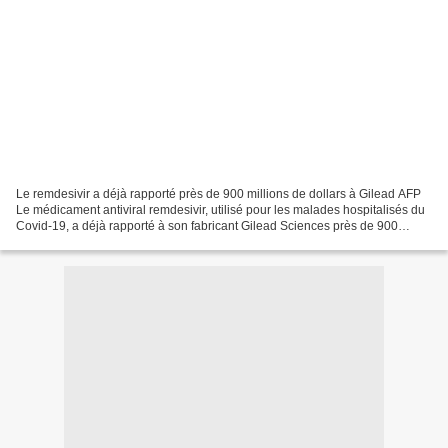
Le remdesivir a déjà rapporté près de 900 millions de dollars à Gilead AFP
Le médicament antiviral remdesivir, utilisé pour les malades hospitalisés du
Covid-19, a déjà rapporté à son fabricant Gilead Sciences près de 900
millions de dollars au troisième...