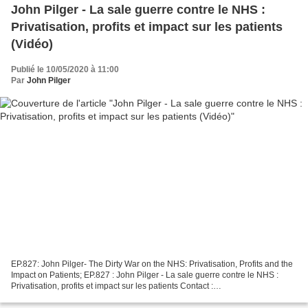
John Pilger - La sale guerre contre le NHS :
Privatisation, profits et impact sur les patients
(Vidéo)
Publié le 10/05/2020 à 11:00
Par
John Pilger
EP.827: John Pilger- The Dirty War on the NHS: Privatisation, Profits and the
Impact on Patients; EP.827 : John Pilger - La sale guerre contre le NHS :
Privatisation, profits et impact sur les patients Contact :
samlatouch@protonmail.com Les articles...