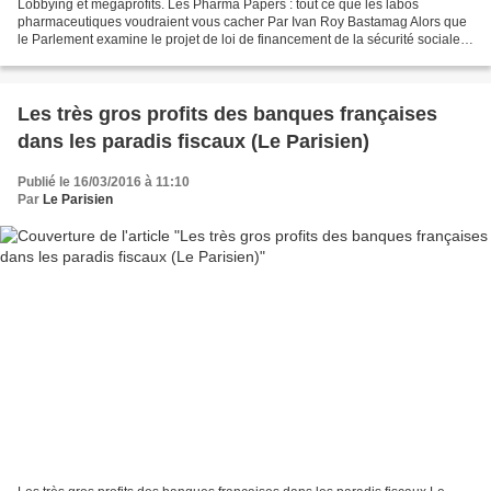
Lobbying et mégaprofits. Les Pharma Papers : tout ce que les labos
pharmaceutiques voudraient vous cacher Par Ivan Roy Bastamag Alors que
le Parlement examine le projet de loi de financement de la sécurité sociale
pour 2019, Basta ! et son Observatoire...
Les très gros profits des banques françaises
dans les paradis fiscaux (Le Parisien)
Publié le 16/03/2016 à 11:10
Par
Le Parisien