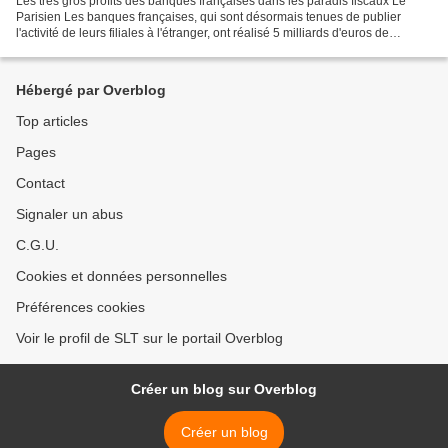
Les très gros profits des banques françaises dans les paradis fiscaux Le
Parisien Les banques françaises, qui sont désormais tenues de publier
l'activité de leurs filiales à l'étranger, ont réalisé 5 milliards d'euros de
bénéfices en 2014 dans des pays...
Hébergé par Overblog
Top articles
Pages
Contact
Signaler un abus
C.G.U.
Cookies et données personnelles
Préférences cookies
Voir le profil de SLT sur le portail Overblog
Créer un blog sur Overblog
Créer un blog