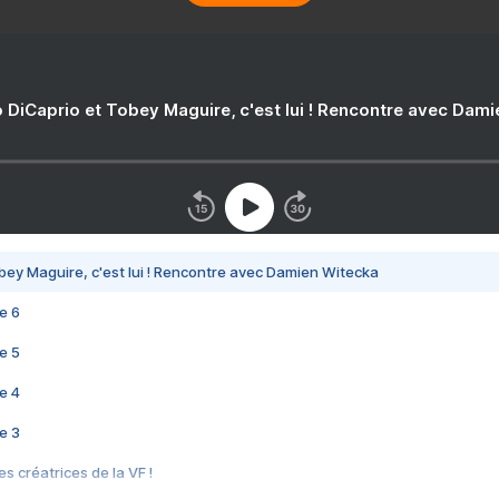
 DiCaprio et Tobey Maguire, c'est lui ! Rencontre avec Dam
bey Maguire, c'est lui ! Rencontre avec Damien Witecka
e 6
e 5
e 4
e 3
s créatrices de la VF !