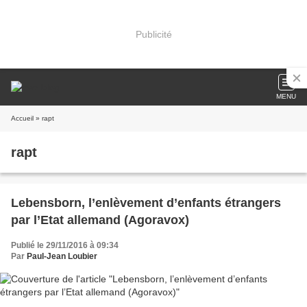
Publicité
MENU
Accueil
» rapt
rapt
Lebensborn, l’enlèvement d’enfants étrangers
par l’Etat allemand (Agoravox)
Publié le 29/11/2016 à 09:34
Par
Paul-Jean Loubier