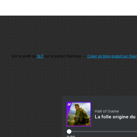
Voir le profil de
SLT
sur le portail Overblog
Créer un blog gratuit sur Ove
Hall of Game
La folle origine du