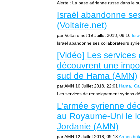
Alerte : La base aérienne russe dans le sud
Israël abandonne ses
(Voltaire.net)
par Voltaire.net
19 Juillet 2018, 08:16
Isra
Israël abandonne ses collaborateurs syrien
[Vidéo] Les services
découvrent une impo
sud de Hama (AMN)
par AMN
16 Juillet 2018, 22:01
Hama
Ca
Les services de renseignement syriens dé
L'armée syrienne dé
au Royaume-Uni le lo
Jordanie (AMN)
par AMN
12 Juillet 2018, 09:13
Armes bri