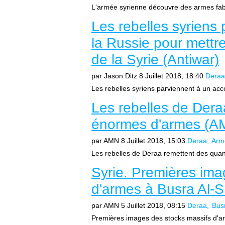
L'armée syrienne découvre des armes fabr
Les rebelles syriens
la Russie pour mettre
de la Syrie (Antiwar)
par Jason Ditz
8 Juillet 2018, 18:40
Deraa
Les rebelles syriens parviennent à un acco
Les rebelles de Dera
énormes d'armes (A
par AMN
8 Juillet 2018, 15:03
Deraa
Arm
Les rebelles de Deraa remettent des quan
Syrie. Premières ima
d'armes à Busra Al
par AMN
5 Juillet 2018, 08:15
Deraa
Bus
Premières images des stocks massifs d'arm