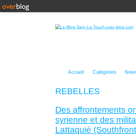
Accueil
Catégories
News
REBELLES
Des affrontements on
syrienne et des milit
Lattaquié (Southfront