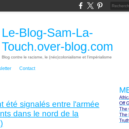
Le-Blog-Sam-La-
Touch.over-blog.com
Blog contre le racisme, le (néo)colonialisme et l'impérialisme
letter
Contact
ME
Afri
t été signalés entre l'armée
Off 
The 
ants dans le nord de la
The 
Trut
)