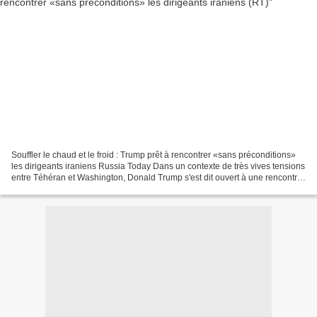
Souffler le chaud et le froid : Trump prêt à rencontrer «sans préconditions»
les dirigeants iraniens Russia Today Dans un contexte de très vives tensions
entre Téhéran et Washington, Donald Trump s'est dit ouvert à une rencontre
avec les dirigeants iraniens....