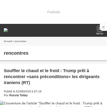
Publicité
MENU
Accueil
» rencontres
rencontres
Souffler le chaud et le froid : Trump prêt à
rencontrer «sans préconditions» les dirigeants
iraniens (RT)
Publié le 01/08/2018 à 07:18
Par
Russia Today