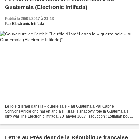
Guatemala (Electronic Intifada)
Publié le 26/01/2017 à 23:13
Par
Electronic Intifada
Le rôle d’Israël dans la « guerre sale » au Guatemala Par Gabriel
SchivoneArticle original en anglais : Israel’s shadowy role in Guatemala’s
dirty war The Electronic Intifada, 20 janvier 2017 Traduction : Lotfallah pour
Chronique de Palestine L’année...
Lettre au Président de la République française