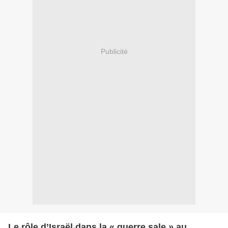
Publicité
Le rôle d’Israël dans la « guerre sale » au