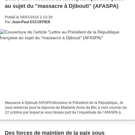
au sujet du "massacre à Djibouti" (AFASPA)
Publié le 08/01/2016 à 14:39
Par
Jean-Paul ESCOFFIER
Massacre à Djibouti AFASPA Monsieur le Président de la République, Je
vous remercie pour la réponse de Madame Anne de Blic à mon courrier du
22 octobre par lequel je vous faisais part de l’inquiétude de l’AFASPA à
propos des violations graves aux droits...
Des forces de maintien de la paix sous