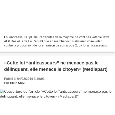
Loi anticasseurs : plusieurs députés de la majorité ne vont pas voter le texte
AFP Des élus de La République en marche vont s’abstenir, voire voter
contre la proposition de loi en raison de son article 2. La loi anticasseurs qui
doit être votée mardi...
«Cette loi “anticasseurs” ne menace pas le
délinquant, elle menace le citoyen» (Mediapart)
Publié le 04/02/2019 à 10:03
Par
Ellen Salvi