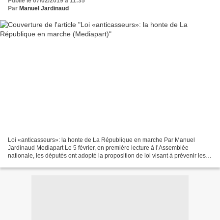
Publié le 07/02/2019 à 11:35
Par
Manuel Jardinaud
Loi «anticasseurs»: la honte de La République en marche Par Manuel
Jardinaud Mediapart Le 5 février, en première lecture à l’Assemblée
nationale, les députés ont adopté la proposition de loi visant à prévenir les
violences lors des manifestations et à...