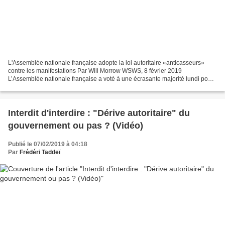
L'Assemblée nationale française adopte la loi autoritaire «anticasseurs»
contre les manifestations Par Will Morrow WSWS, 8 février 2019
L’Assemblée nationale française a voté à une écrasante majorité lundi pour
approuver la loi «anticasseurs» du président...
Interdit d'interdire : "Dérive autoritaire" du
gouvernement ou pas ? (Vidéo)
Publié le 07/02/2019 à 04:18
Par
Frédéri Taddeï