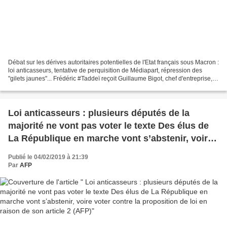
Débat sur les dérives autoritaires potentielles de l'Etat français sous Macron :
loi anticasseurs, tentative de perquisition de Médiapart, répression des
"gilets jaunes"... Frédéric #Taddeï reçoit Guillaume Bigot, chef d'entreprise,
Juan Branco, avocat,...
Loi anticasseurs : plusieurs députés de la
majorité ne vont pas voter le texte Des élus de
La République en marche vont s’abstenir, voire
voter contre la proposition de loi en raison de
Publié le 04/02/2019 à 21:39
son article 2 (AFP)
Par
AFP