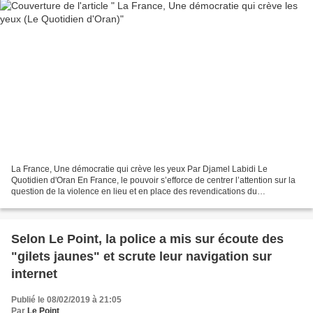
La France, Une démocratie qui crève les yeux Par Djamel Labidi Le
Quotidien d'Oran En France, le pouvoir s’efforce de centrer l’attention sur la
question de la violence en lieu et en place des revendications du
mouvement des "Gilets jaunes" et de leur...
Selon Le Point, la police a mis sur écoute des
"gilets jaunes" et scrute leur navigation sur
internet
Publié le 08/02/2019 à 21:05
Par
Le Point