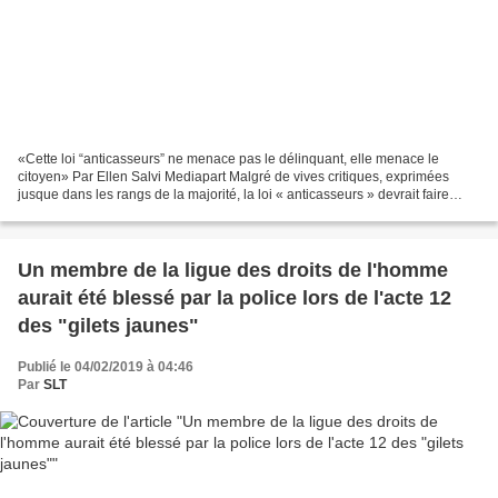
«Cette loi “anticasseurs” ne menace pas le délinquant, elle menace le
citoyen» Par Ellen Salvi Mediapart Malgré de vives critiques, exprimées
jusque dans les rangs de la majorité, la loi « anticasseurs » devrait faire
l’objet d’un vote solennel le 5 février....
Un membre de la ligue des droits de l'homme
aurait été blessé par la police lors de l'acte 12
des "gilets jaunes"
Publié le 04/02/2019 à 04:46
Par
SLT