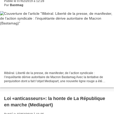
Publié le 07/02/2019 à 12:28
Par
Bastmag
Illibéral. Liberté de la presse, de manifester, de l’action syndicale :
l’inquiétante dérive autoritaire de Macron Bastamag Avec la tentative de
perquisition dont a fait l’objet Mediapart, une nouvelle ligne rouge a été
franchie par le pouvoir. En coulisse,...
Loi «anticasseurs»: la honte de La République
en marche (Mediapart)