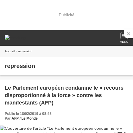
Publicité
MENU
Accueil
» repression
repression
Le Parlement européen condamne le « recours
disproportionné à la force » contre les
manifestants (AFP)
Publié le 18/02/2019 à 08:53
Par
AFP / Le Monde