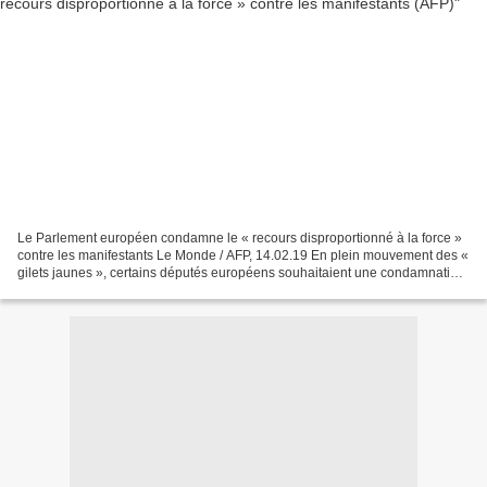
Le Parlement européen condamne le « recours disproportionné à la force »
contre les manifestants Le Monde / AFP, 14.02.19 En plein mouvement des «
gilets jaunes », certains députés européens souhaitaient une condamnation
de l’usage des lanceurs de balles...