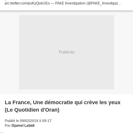
pic.twitter.com/psKyQukUEo — FAKE Investigation (@FAKE_Investiga)
February 9, 2019 ⚡️PARIS — BLESSÉ GRAVE / La...
Publicité
La France, Une démocratie qui crève les yeux
(Le Quotidien d'Oran)
Publié le 09/02/2019 à 09:17
Par
Djamel Labidi