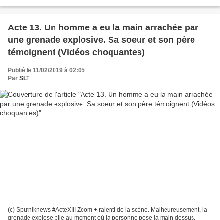
dont les LBD. Un commentaire...
Acte 13. Un homme a eu la main arrachée par
une grenade explosive. Sa soeur et son père
témoignent (Vidéos choquantes)
Publié le 11/02/2019 à 02:05
Par
SLT
(c) Sputniknews #ActeXIII Zoom + ralenti de la scène. Malheureusement, la
grenade explose pile au moment où la personne pose la main dessus.