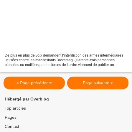
De plus en plus de voix demandent l’interdiction des armes intermédiaires
utilisées contre les manifestants Bastamag Quarante-trois personnes
blessées ou mutilées par les forces de l’ordre viennent de publier un
manifeste dans lequel elles demandent «...
< Page précédente
Page suivante >
Hébergé par Overblog
Top articles
Pages
Contact