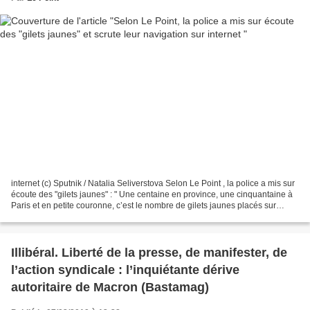
internet (c) Sputnik / Natalia Seliverstova Selon Le Point , la police a mis sur
écoute des "gilets jaunes" : " Une centaine en province, une cinquantaine à
Paris et en petite couronne, c’est le nombre de gilets jaunes placés sur
écoute téléphonique et/ou...
Illibéral. Liberté de la presse, de manifester, de
l’action syndicale : l’inquiétante dérive
autoritaire de Macron (Bastamag)