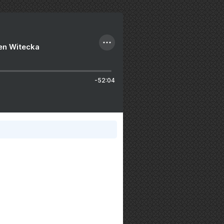
ien Witecka
-52:04