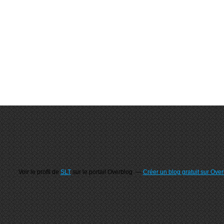
Voir le profil de
SLT
sur le portail Overblog
Créer un blog gratuit sur Ove