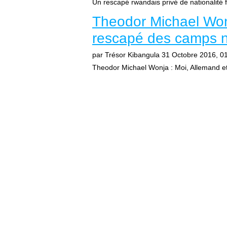
Un rescapé rwandais privé de nationalité 
Theodor Michael Wonj
rescapé des camps n
par Trésor Kibangula
31 Octobre 2016, 0
Theodor Michael Wonja : Moi, Allemand et