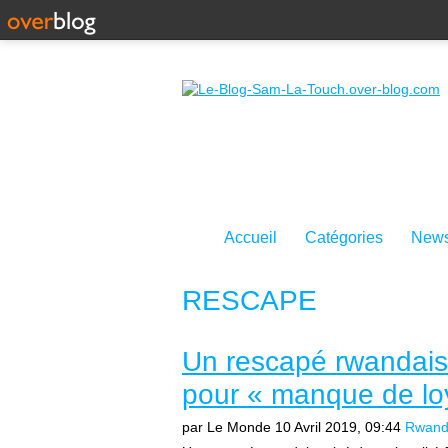
Accueil
Catégories
News
RESCAPE
Un rescapé rwandais 
pour « manque de lo
par Le Monde
10 Avril 2019, 09:44
Rwan