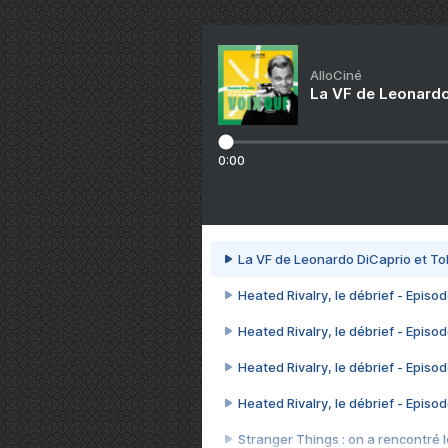
AlloCiné
La VF de Leonardo
0:00
La VF de Leonardo DiCaprio et To
Heated Rivalry, le débrief - Episod
Heated Rivalry, le débrief - Episod
Heated Rivalry, le débrief - Episod
Heated Rivalry, le débrief - Episod
Stranger Things : on a rencontré le