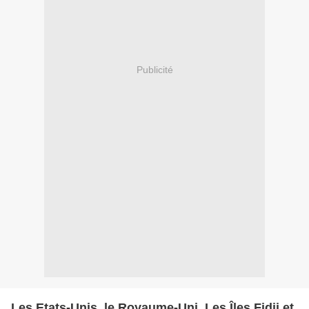
Publicité
Les Etats-Unis, le Royaume-Uni, Les Îles Fidji et