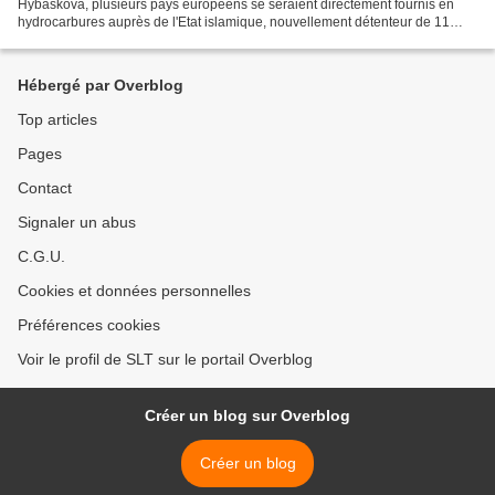
Hybaskova, plusieurs pays européens se seraient directement fournis en
hydrocarbures auprès de l'Etat islamique, nouvellement détenteur de 11
champs pétroliers, principalement au nord...
Hébergé par Overblog
Top articles
Pages
Contact
Signaler un abus
C.G.U.
Cookies et données personnelles
Préférences cookies
Voir le profil de SLT sur le portail Overblog
Créer un blog sur Overblog
Créer un blog