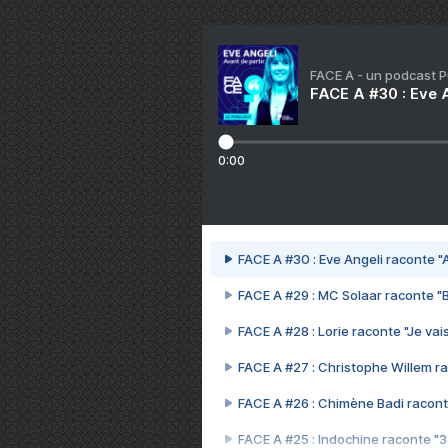
FACE A - un podcast 
FACE A #30 : Eve A
0:00
FACE A #30 : Eve Angeli raconte "A
FACE A #29 : MC Solaar raconte "
FACE A #28 : Lorie raconte "Je vais
FACE A #27 : Christophe Willem ra
FACE A #26 : Chimène Badi racont
FACE A #25 : Indochine raconte "