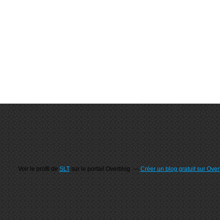
Voir le profil de
SLT
sur le portail Overblog
Créer un blog gratuit sur Ove