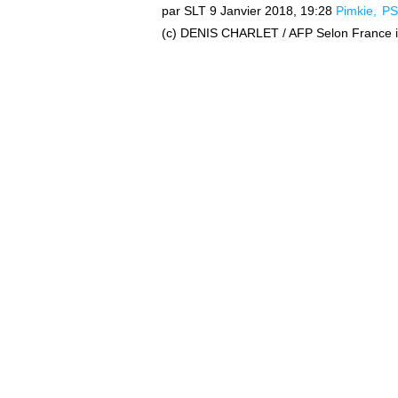
par SLT
9 Janvier 2018, 19:28
Pimkie
PS
(c) DENIS CHARLET / AFP Selon France info