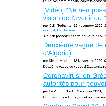
Le nouvel ordre mondial capitaliste/fascis
[Vidéo] "Ne rien poss
vision de l'avenir du
par Colin Todhunter
12 Novembre 2020, 
mondial
Capitalisme
"Ne rien posséder et être heureux" : La vis
Deuxième vague de co
d'Algérie)
par Khider Mesloub
12 Novembre 2020, 0
Deuxième vague de coups d’État sanitair
Coronavirus: en Grèc
autorités pour pouvoi
par La Voix du Nord
9 Novembre 2020, 0
Coronavirus: en Grèce, il faut recevoir un 