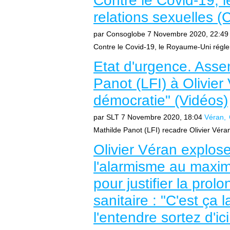
Contre le Covid-19, 
relations sexuelles 
par Consoglobe
7 Novembre 2020, 22:49
Contre le Covid-19, le Royaume-Uni réglem
Etat d'urgence. Asse
Panot (LFI) à Olivier
démocratie" (Vidéos)
par SLT
7 Novembre 2020, 18:04
Véran
Mathilde Panot (LFI) recadre Olivier Véran
Olivier Véran explos
l'alarmisme au maxi
pour justifier la prol
sanitaire : "C'est ça 
l'entendre sortez d'ici