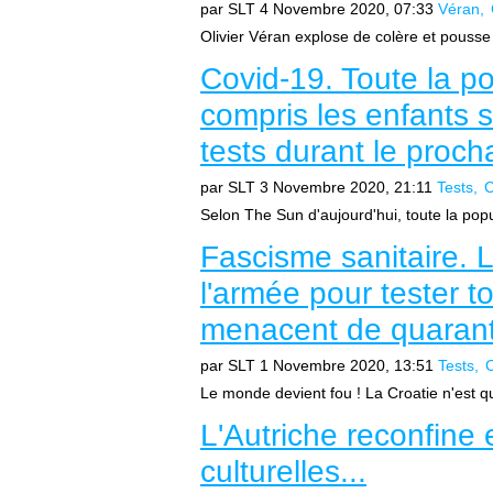
par SLT
4 Novembre 2020, 07:33
Véran
Olivier Véran explose de colère et pouss
Covid-19. Toute la po
compris les enfants 
tests durant le proc
par SLT
3 Novembre 2020, 21:11
Tests
C
Selon The Sun d'aujourd'hui, toute la popu
Fascisme sanitaire. L
l'armée pour tester t
menacent de quaranta
par SLT
1 Novembre 2020, 13:51
Tests
C
Le monde devient fou ! La Croatie n'est q
L'Autriche reconfine e
culturelles...