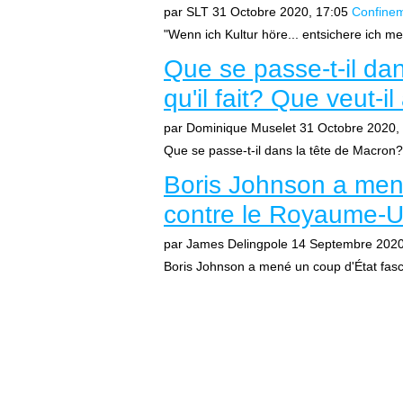
par SLT
31 Octobre 2020, 17:05
Confine
"Wenn ich Kultur höre... entsichere ich me
Que se passe-t-il dan
qu'il fait? Que veut-il
par Dominique Muselet
31 Octobre 2020,
Que se passe-t-il dans la tête de Macron? Sa
Boris Johnson a mené
contre le Royaume-Un
par James Delingpole
14 Septembre 2020
Boris Johnson a mené un coup d'État fasci