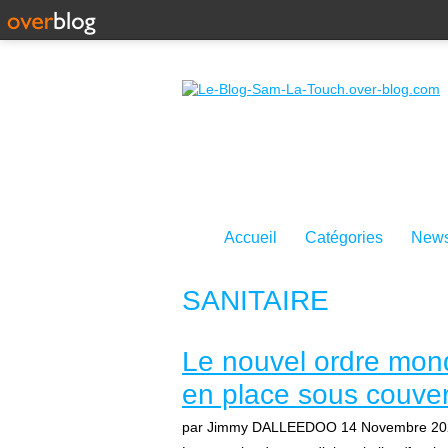
Accueil
Catégories
News
SANITAIRE
Le nouvel ordre mondi
en place sous couve
par Jimmy DALLEEDOO
14 Novembre 20