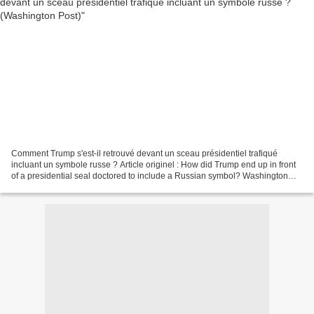
Comment Trump s'est-il retrouvé devant un sceau présidentiel trafiqué
incluant un symbole russe ? Article originel : How did Trump end up in front
of a presidential seal doctored to include a Russian symbol? Washington
Post A première vue, il n'y avait...