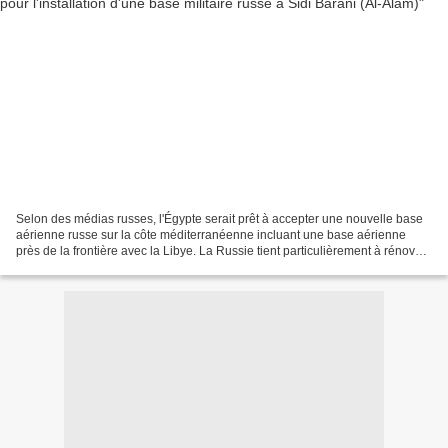
Selon des médias russes, l'Égypte serait prêt à accepter une nouvelle base
aérienne russe sur la côte méditerranéenne incluant une base aérienne
près de la frontière avec la Libye. La Russie tient particulièrement à rénover
sa base navale du temps de...