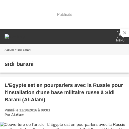
Publicité
MENU
Accueil
» sidi barani
sidi barani
L'Egypte est en pourparlers avec la Russie pour
l'installation d'une base militaire russe à Sidi
Barani (Al-Alam)
Publié le 12/10/2016 à 09:03
Par
Al-Alam