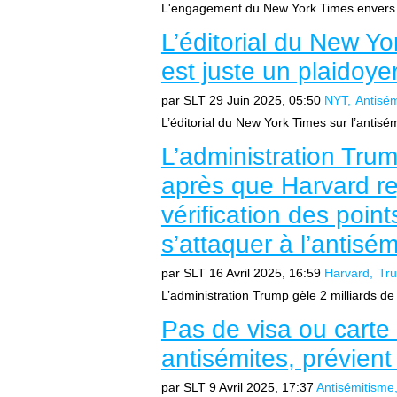
L'engagement du New York Times envers 
L’éditorial du New Yo
est juste un plaidoye
par SLT
29 Juin 2025, 05:50
NYT
Antisé
L’éditorial du New York Times sur l’antisém
L’administration Trum
après que Harvard r
vérification des poin
s’attaquer à l’antis
par SLT
16 Avril 2025, 16:59
Harvard
Tr
L’administration Trump gèle 2 milliards de 
Pas de visa ou carte
antisémites, prévien
par SLT
9 Avril 2025, 17:37
Antisémitisme