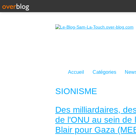
Accueil
Catégories
News
SIONISME
Des milliardaires, de
de l'ONU au sein de 
Blair pour Gaza (ME