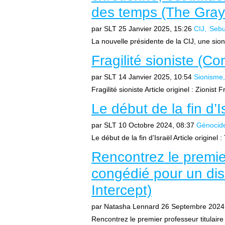
des temps (The Gray
par SLT
25 Janvier 2025, 15:26
CIJ
Sebu
La nouvelle présidente de la CIJ, une sioni
Fragilité sioniste (
par SLT
14 Janvier 2025, 10:54
Sionisme
Fragilité sioniste Article originel : Zionist F
Le début de la fin d’
par SLT
10 Octobre 2024, 08:37
Génocid
Le début de la fin d’Israël Article originel 
Rencontrez le premier
congédié pour un dis
Intercept)
par Natasha Lennard
26 Septembre 2024
Rencontrez le premier professeur titulaire