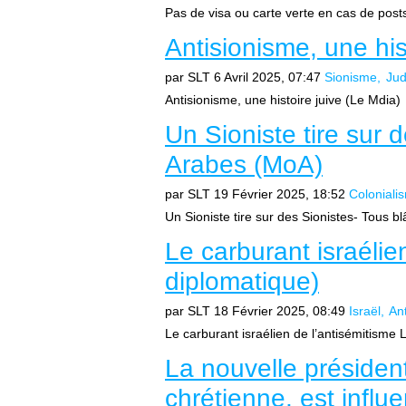
Pas de visa ou carte verte en cas de posts
Antisionisme, une his
par SLT
6 Avril 2025, 07:47
Sionisme
Ju
Antisionisme, une histoire juive (Le Mdia)
Un Sioniste tire sur 
Arabes (MoA)
par SLT
19 Février 2025, 18:52
Coloniali
Un Sioniste tire sur des Sionistes- Tous blâ
Le carburant israéli
diplomatique)
par SLT
18 Février 2025, 08:49
Israël
An
Le carburant israélien de l’antisémitisme 
La nouvelle président
chrétienne, est influe