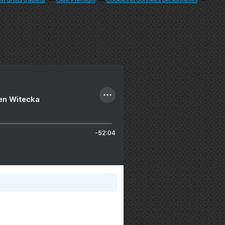
n droits d'auteur
Offre Premium
Cookies et données personnelles
ien Witecka
-52:04