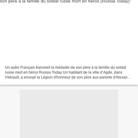
Un autre Français transmet la médaille de son père à la famille du soldat
russe mort en héros Russia Today Un habitant de la ville d’Agde, dans
l'Hérault, a envoyé la Légion d'honneur de son père aux parents d'Alexandre
Prokhorenko, le soldat russe mort...