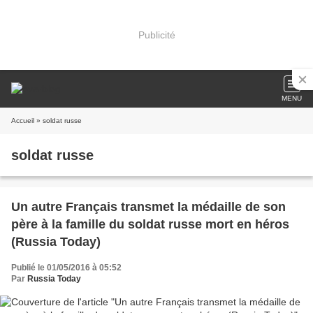
Publicité
MENU
Accueil
» soldat russe
soldat russe
Un autre Français transmet la médaille de son
père à la famille du soldat russe mort en héros
(Russia Today)
Publié le 01/05/2016 à 05:52
Par
Russia Today