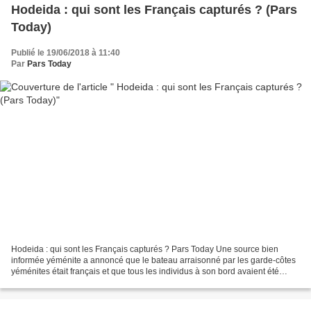
Hodeida : qui sont les Français capturés ? (Pars
Today)
Publié le 19/06/2018 à 11:40
Par
Pars Today
Hodeida : qui sont les Français capturés ? Pars Today Une source bien
informée yéménite a annoncé que le bateau arraisonné par les garde-côtes
yéménites était français et que tous les individus à son bord avaient été
arrêtés. La source a annoncé au journal...