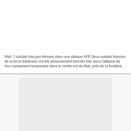
Mali: 2 soldats français blessés dans une attaque AFP Deux soldats français
de la force Barkhane ont été sérieusement blessés hier dans l'attaque de
leur campement temporaire dans le centre-est du Mali, près de la frontière
avec le Niger, a annoncé aujourd'hui...