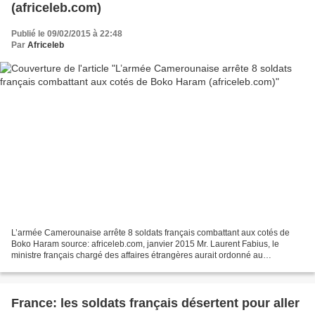
(africeleb.com)
Publié le 09/02/2015 à 22:48
Par
Africeleb
L’armée Camerounaise arrête 8 soldats français combattant aux cotés de
Boko Haram source: africeleb.com, janvier 2015 Mr. Laurent Fabius, le
ministre français chargé des affaires étrangères aurait ordonné au
gouvernement camerounais la libération et le...
France: les soldats français désertent pour aller