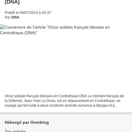
(DNA)
Publié le 09/07/2014 à 20:37
Par
DNA
Onze soldats français blessés en Centrafrique DNA Le ministre français de
la Défense, Jean-Yves Le Drian, est en déplacement en Centrafrique, un
voyage qui fait suite à deux incidents violents survenus à Bangui et à
Bambari, ville située à 280 km à l’est...
Hébergé par Overblog
Top articles