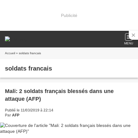
Publicité
MENU
Accueil
» soldats francais
soldats francais
Mali: 2 soldats français blessés dans une
attaque (AFP)
Publié le 11/03/2019 à 22:14
Par
AFP