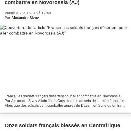
combattre en Novorossia (AJ)
Publié le 25/01/2015 à 12:48
Par
Alexandre Sivov
France: les soldats français désertent pour aller combattre en Novorossia
Par Alexandre Sivov Allain Jules Gros malaise au sein de l’armée française.
Alors que des soldats vont combattre auprès de Daesh, en Syrie ou en Irak,
d’autres se joignent à un...
Onze soldats français blessés en Centrafrique