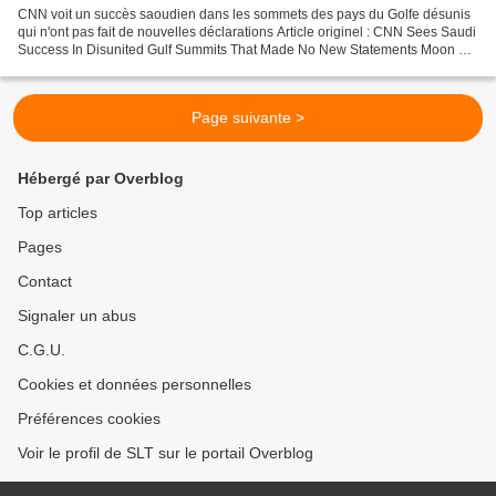
CNN voit un succès saoudien dans les sommets des pays du Golfe désunis
qui n'ont pas fait de nouvelles déclarations Article originel : CNN Sees Saudi
Success In Disunited Gulf Summits That Made No New Statements Moon of
Alabama La semaine dernière, l'Arabie...
Page suivante >
Hébergé par Overblog
Top articles
Pages
Contact
Signaler un abus
C.G.U.
Cookies et données personnelles
Préférences cookies
Voir le profil de SLT sur le portail Overblog