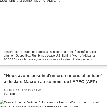
Les grondements géopolitiques laissent les États-Unis à la traîne Article
originel : Geopolitical Rumblings Leave U.S. Behind Moon of Alabama
20.03.23 Le mois dernier, nous avons assisté à des développements
géopolitiques étonnants. En février, la Chine...
"Nous avons besoin d'un ordre mondial unique"
a déclaré Macron au sommet de l'APEC (AFP)
Publié le 25/12/2022 à 18:41
Par
AFP