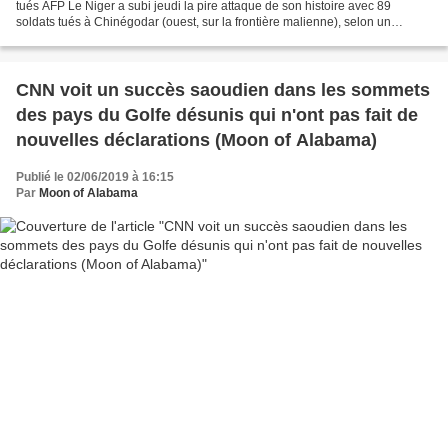
tués AFP Le Niger a subi jeudi la pire attaque de son histoire avec 89
soldats tués à Chinégodar (ouest, sur la frontière malienne), selon un
nouveau bilan annoncé dimanche à la...
CNN voit un succès saoudien dans les sommets
des pays du Golfe désunis qui n'ont pas fait de
nouvelles déclarations (Moon of Alabama)
Publié le 02/06/2019 à 16:15
Par
Moon of Alabama