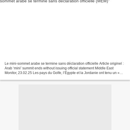
Le mini-sommet arabe se termine sans déclaration officielle Article originel :
Arab ‘mini’ summit ends without issuing official statement Middle East
Monitor, 23.02.25 Les pays du Golfe, l’Égypte et la Jordanie ont tenu un «
mini » sommet officieux en...