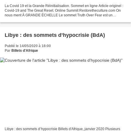
La Covid 19 et la Grande Réinitialisation. Sommet en ligne Article originel :
Covid-19 and The Great Reset. Online Summit Restoretheculture.com On
nous ment À GRANDE ÉCHELLE Le sommet Truth Over Fear est un
rassemblement en ligne de trois jours réunissant...
Libye : des sommets d’hypocrisie (BdA)
Publié le 14/05/2020 à 18:00
Par
Billets d'Afrique
Libye : des sommets d’hypocrisie Billets d'Afrique, janvier 2020 Plusieurs