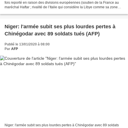
fois reporté en raison des divisions européennes (soutien de la France au
maréchal Haftar ; rivalité de l’Italie qui considère la Libye comme sa zone
d’influence), la conférence...
Niger: l'armée subit ses plus lourdes pertes à
Chinégodar avec 89 soldats tués (AFP)
Publié le 13/01/2020 à 08:00
Par
AFP
Niger: l'armée subit ses plus lourdes pertes à Chinégodar avec 89 soldats