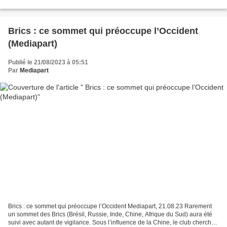
deuxième niveau d'alerte le plus élevé avant...
Brics : ce sommet qui préoccupe l’Occident
(Mediapart)
Publié le 21/08/2023 à 05:51
Par
Mediapart
Brics : ce sommet qui préoccupe l’Occident Mediapart, 21.08.23 Rarement
un sommet des Brics (Brésil, Russie, Inde, Chine, Afrique du Sud) aura été
suivi avec autant de vigilance. Sous l’influence de la Chine, le club cherche