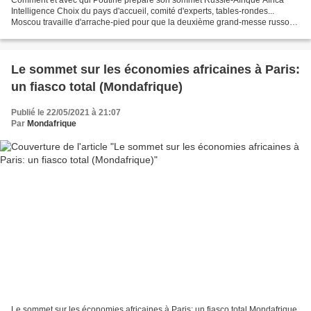
Comment et avec qui Poutine prépare son sommet Russie-Afrique Africa
Intelligence Choix du pays d'accueil, comité d'experts, tables-rondes...
Moscou travaille d'arrache-pied pour que la deuxième grand-messe russo-
africaine, prévue courant 2022, soit un...
Le sommet sur les économies africaines à Paris:
un fiasco total (Mondafrique)
Publié le 22/05/2021 à 21:07
Par
Mondafrique
Le sommet sur les économies africaines à Paris: un fiasco total Mondafrique