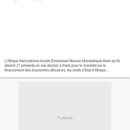
L’Afrique francophone boude Emmanuel Macron Mondafrique Alors qu’ils
étaient 17 présents en mai dernier à Paris pour le Sommet sur le
financement des économies africaines, les chefs d’Etat d’Afrique
francophone n’ont fait pas le déplacement de la capitale...
Publicité