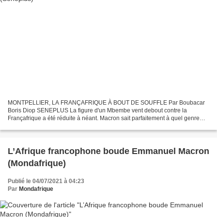
MONTPELLIER, LA FRANÇAFRIQUE À BOUT DE SOUFFLE Par Boubacar
Boris Diop SENEPLUS La figure d'un Mbembe vent debout contre la
Françafrique a été réduite à néant. Macron sait parfaitement à quel genre
d'intellectuel africain il va avoir affaire. Le maître...
L’Afrique francophone boude Emmanuel Macron
(Mondafrique)
Publié le 04/07/2021 à 04:23
Par
Mondafrique