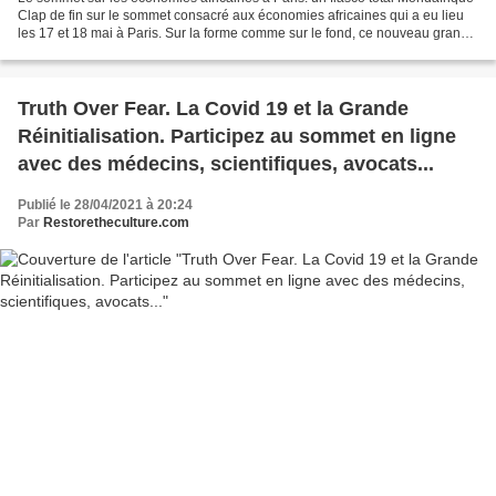
Clap de fin sur le sommet consacré aux économies africaines qui a eu lieu
les 17 et 18 mai à Paris. Sur la forme comme sur le fond, ce nouveau grand
raout aura été un fiasco magistral...
Truth Over Fear. La Covid 19 et la Grande
Réinitialisation. Participez au sommet en ligne
avec des médecins, scientifiques, avocats...
Publié le 28/04/2021 à 20:24
Par
Restoretheculture.com