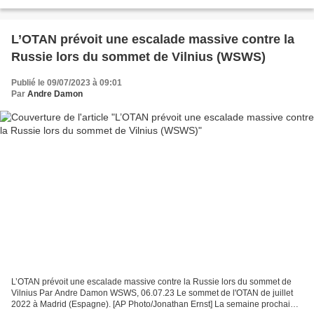
débats: : l’élargissement de cette organisation...
L’OTAN prévoit une escalade massive contre la
Russie lors du sommet de Vilnius (WSWS)
Publié le 09/07/2023 à 09:01
Par
Andre Damon
L’OTAN prévoit une escalade massive contre la Russie lors du sommet de
Vilnius Par Andre Damon WSWS, 06.07.23 Le sommet de l'OTAN de juillet
2022 à Madrid (Espagne). [AP Photo/Jonathan Ernst] La semaine prochaine,