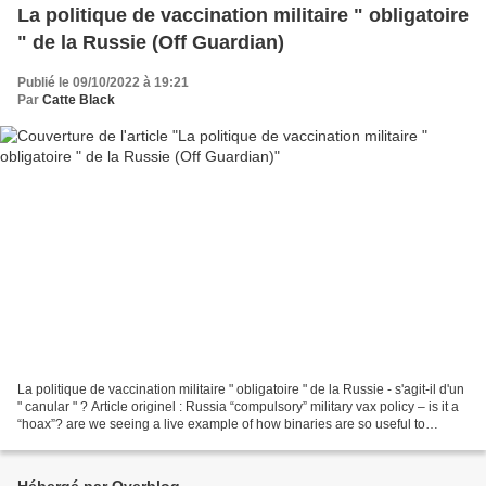
La politique de vaccination militaire " obligatoire
" de la Russie (Off Guardian)
Publié le 09/10/2022 à 19:21
Par
Catte Black
La politique de vaccination militaire " obligatoire " de la Russie - s'agit-il d'un
" canular " ? Article originel : Russia “compulsory” military vax policy – is it a
“hoax”? are we seeing a live example of how binaries are so useful to
narrative-managers....