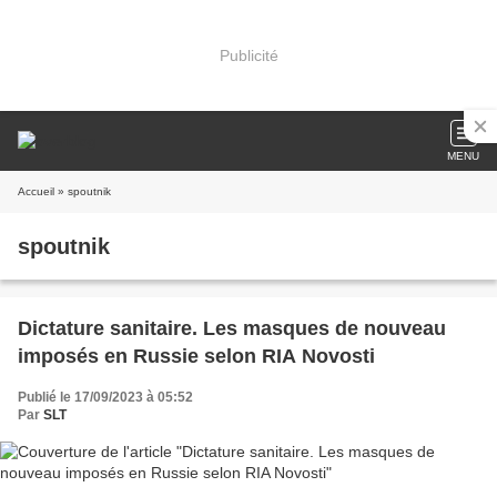
Publicité
MENU
Accueil
» spoutnik
spoutnik
Dictature sanitaire. Les masques de nouveau
imposés en Russie selon RIA Novosti
Publié le 17/09/2023 à 05:52
Par
SLT