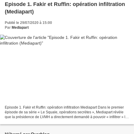
Episode 1. Fakir et Ruffin: opération infiltration
(Mediapart)
Publié le 29/07/2020 à 15:00
Par
Mediapart
Episode 1. Fakir et Ruffin: opération infiltration Mediapart Dans le premier
épisode de sa série « Le Squale, opérations secrètes », Mediapart révèle
que la présidence de LVMH a directement demandé à pouvoir « infiltrer » le
journal indépendant Fakir...