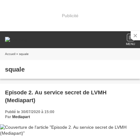
Publicité
MENU
Accueil
» squale
squale
Episode 2. Au service secret de LVMH
(Mediapart)
Publié le 30/07/2020 à 15:00
Par
Mediapart