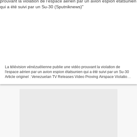
La télévision vénézuélienne publie une vidéo prouvant la violation de
l'espace aérien par un avion espion étatsunien qui a été suivi par un Su-30
Article originel : Venezuelan TV Releases Video Proving Airspace Violation
by US Spy Plane That Was Shadowed...