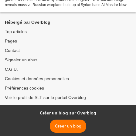
reveals massive Russian warplane buildup at Syrian base Al Masdar News
Une nouvelle image satellite a révélé...
Hébergé par Overblog
Top articles
Pages
Contact
Signaler un abus
C.G.U.
Cookies et données personnelles
Préférences cookies
Voir le profil de SLT sur le portail Overblog
Créer un blog sur Overblog
Créer un blog