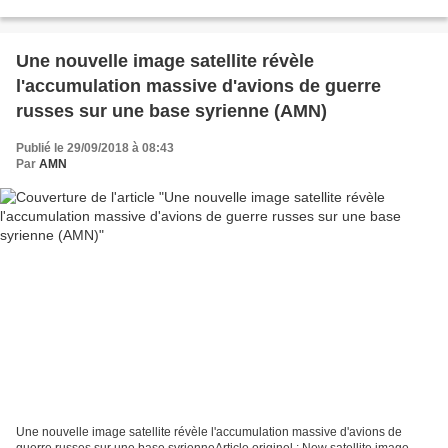
http://bit.ly/subAIRBOYD Video of Venezuela SU-30...
Une nouvelle image satellite révèle
l'accumulation massive d'avions de guerre
russes sur une base syrienne (AMN)
Publié le 29/09/2018 à 08:43
Par
AMN
Une nouvelle image satellite révèle l'accumulation massive d'avions de
guerre russes sur une base syrienneArticle originel : New satellite image