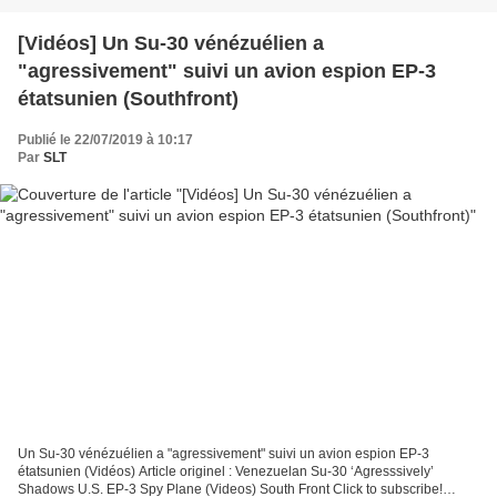
[Vidéos] Un Su-30 vénézuélien a
"agressivement" suivi un avion espion EP-3
étatsunien (Southfront)
Publié le 22/07/2019 à 10:17
Par
SLT
Un Su-30 vénézuélien a "agressivement" suivi un avion espion EP-3
étatsunien (Vidéos) Article originel : Venezuelan Su-30 ‘Agresssively’
Shadows U.S. EP-3 Spy Plane (Videos) South Front Click to subscribe!