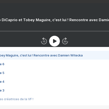
 DiCaprio et Tobey Maguire, c'est lui ! Rencontre avec Dam
bey Maguire, c'est lui ! Rencontre avec Damien Witecka
e 6
e 5
e 4
e 3
s créatrices de la VF !
e 2