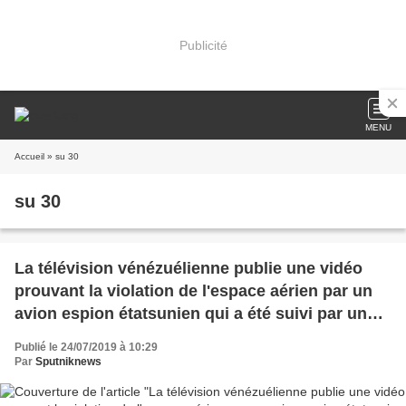
Publicité
MENU
Accueil
» su 30
su 30
La télévision vénézuélienne publie une vidéo
prouvant la violation de l'espace aérien par un
avion espion étatsunien qui a été suivi par un
Su-30 (Sputniknews)
Publié le 24/07/2019 à 10:29
Par
Sputniknews