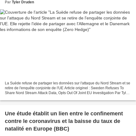
informations de son enquête (Zero Hedge)
Par
Tyler Druden
La Suède refuse de partager les données sur l'attaque du Nord Stream et se
retire de l'enquête conjointe de l'UE Article originel : Sweden Refuses To
Share Nord Stream Attack Data, Opts Out Of Joint EU Investigation Par Tyler
Durden Zero Hedge, 16.10.22 Selon...
Une étude établit un lien entre le confinement
contre le coronavirus et la baisse du taux de
natalité en Europe (BBC)