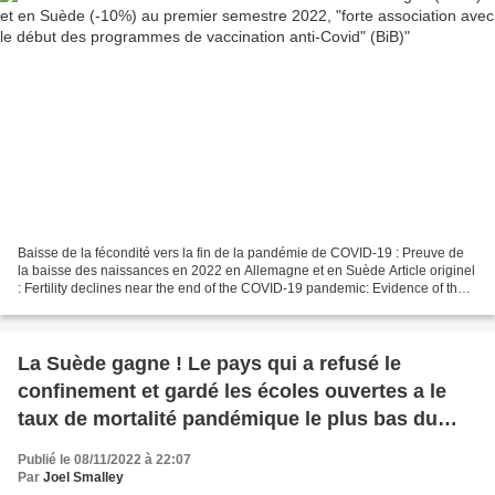
Baisse de la fécondité vers la fin de la pandémie de COVID-19 : Preuve de
la baisse des naissances en 2022 en Allemagne et en Suède Article originel
: Fertility declines near the end of the COVID-19 pandemic: Evidence of the
2022 birth declines in Germany...
La Suède gagne ! Le pays qui a refusé le
confinement et gardé les écoles ouvertes a le
taux de mortalité pandémique le plus bas du
monde (Substack)
Publié le 08/11/2022 à 22:07
Par
Joel Smalley