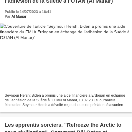
l’adhésion de la Suède à l’OTAN (Al Manar)
Publié le 14/07/2023 à 16:41
Par
Al Manar
Seymour Hersh: Biden a promis une aide financière à Erdogan en échange
de l’adhésion de la Suède à l’OTAN Al Manor, 13.07.23 Le journaliste
étatsunien Seymour Hersh a dévoilé ce jeudi que «le président étatsunien
Joe Biden avait promis à son homologue...
Les apprentis sorciers. "Refreeze the Arctic to