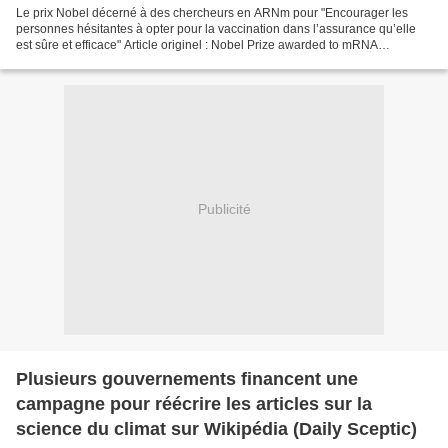
Le prix Nobel décerné à des chercheurs en ARNm pour "Encourager les
personnes hésitantes à opter pour la vaccination dans l’assurance qu’elle
est sûre et efficace" Article originel : Nobel Prize awarded to mRNA
researchers in effort to "Encourage hesitant...
Publicité
Plusieurs gouvernements financent une
campagne pour réécrire les articles sur la
science du climat sur Wikipédia (Daily Sceptic)