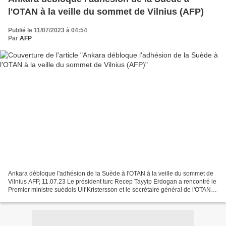
l'OTAN à la veille du sommet de Vilnius (AFP)
Publié le 11/07/2023 à 04:54
Par
AFP
Ankara débloque l'adhésion de la Suède à l'OTAN à la veille du sommet de
Vilnius AFP, 11.07.23 Le président turc Recep Tayyip Erdogan a rencontré le
Premier ministre suédois Ulf Kristersson et le secrétaire général de l'OTAN
Jens Stoltenberg avant le...