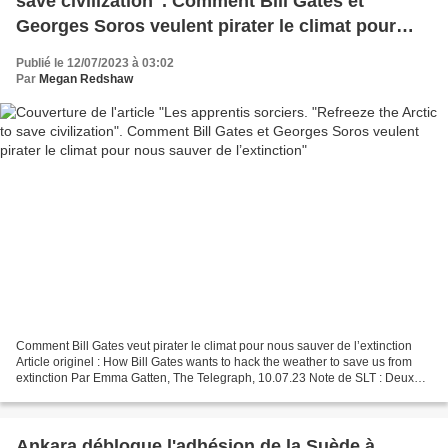
save civilization". Comment Bill Gates et
Georges Soros veulent pirater le climat pour
nous sauver de l’extinction
Publié le 12/07/2023 à 03:02
Par
Megan Redshaw
Comment Bill Gates veut pirater le climat pour nous sauver de l’extinction
Article originel : How Bill Gates wants to hack the weather to save us from
extinction Par Emma Gatten, The Telegraph, 10.07.23 Note de SLT : Deux
écueils : 1. il faut être sûr...
Ankara débloque l'adhésion de la Suède à