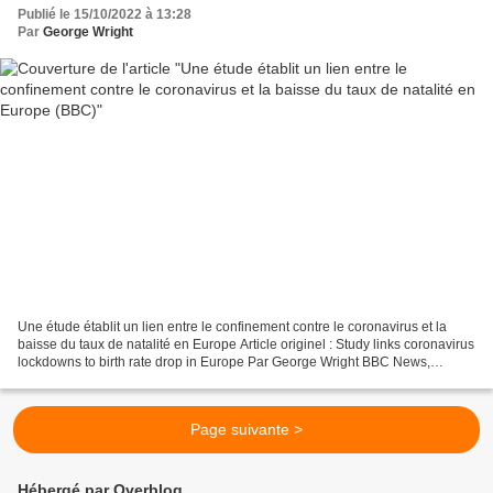
Publié le 15/10/2022 à 13:28
Par
George Wright
Une étude établit un lien entre le confinement contre le coronavirus et la
baisse du taux de natalité en Europe Article originel : Study links coronavirus
lockdowns to birth rate drop in Europe Par George Wright BBC News,
14.10.22 L'Europe a connu une...
Page suivante >
Hébergé par Overblog