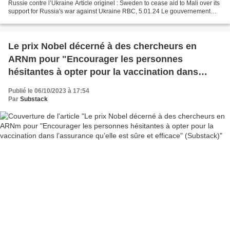
Russie contre l’Ukraine Article originel : Sweden to cease aid to Mali over its
support for Russia's war against Ukraine RBC, 5.01.24 Le gouvernement
suédois a décidé de cesser...
Le prix Nobel décerné à des chercheurs en
ARNm pour "Encourager les personnes
hésitantes à opter pour la vaccination dans
l’assurance qu’elle est sûre et efficace"
Publié le 06/10/2023 à 17:54
(Substack)
Par
Substack