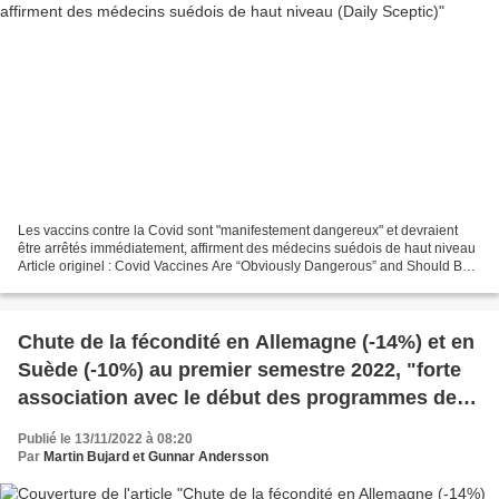
Les vaccins contre la Covid sont "manifestement dangereux" et devraient
être arrêtés immédiatement, affirment des médecins suédois de haut niveau
Article originel : Covid Vaccines Are “Obviously Dangerous” and Should Be
Halted Immediately, Say Senior...
Chute de la fécondité en Allemagne (-14%) et en
Suède (-10%) au premier semestre 2022, "forte
association avec le début des programmes de
vaccination anti-Covid" (BiB)
Publié le 13/11/2022 à 08:20
Par
Martin Bujard et Gunnar Andersson