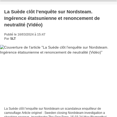
La Suède clôt l’enquête sur Nordsteam.
Ingérence étatsunienne et renoncement de
neutralité (Vidéo)
Publié le 16/03/2024 à 15:47
Par
SLT
La Suède clôt l’enquête sur Nordsteam un scandaleux enquêteur de
camouflage Article originel : Sweden closing Nordsteam investigation a
shocking coverup -investigator The GrayZone, 15.03.24 Max Blumenthal, de