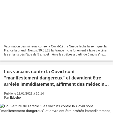
Vaccination des mineurs contre la Covid-19 : la Suède lâche la seringue, la
France la brandit Nexus, 30.01.23 la France incite fortement à faire vacciner
les enfants dès l’âge de 5 ans, et même les bébés à partir de 6 mois s’ils
sont jugés à risque. l’heure...
Les vaccins contre la Covid sont
"manifestement dangereux" et devraient être
arrêtés immédiatement, affirment des médecins
suédois de haut niveau (Daily Sceptic)
Publié le 13/01/2023 à 20:14
Par
Eddebo