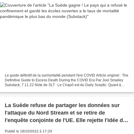
Le guide définitif de la surmortalité pendant l'ère COVID Article originel : The
Definitive Guide to Excess Death During the COVID Era Par Joel Smalley
Substack, 7.11.22 Note de SLT : Le Chapô est du Daily Sceptic. Quant à
nous, le 26.04.20 dans un article...
La Suède refuse de partager les données sur
l'attaque du Nord Stream et se retire de
l'enquête conjointe de l'UE. Elle rejette l'idée de
partager avec l'Allemagne et le Danemark les
Publié le 18/10/2022 à 17:29