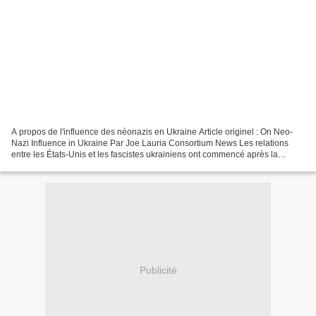
A propos de l'influence des néonazis en Ukraine Article originel : On Neo-
Nazi Influence in Ukraine Par Joe Lauria Consortium News Les relations
entre les États-Unis et les fascistes ukrainiens ont commencé après la
Seconde Guerre mondiale. Pendant la...
Publicité