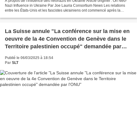
A propos de l'influence des néonazis en Ukraine Article originel : On Neo-
Nazi Influence in Ukraine Par Joe Lauria Consortium News Les relations
entre les États-Unis et les fascistes ukrainiens ont commencé après la
Seconde Guerre mondiale. Pendant la...
La Suisse annule "La conférence sur la mise en
oeuvre de la 4e Convention de Genève dans le
Territoire palestinien occupé" demandée par
l'ONU
Publié le 06/03/2025 à 18:54
Par
SLT