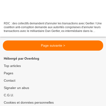
RDC : des collectifs demandent d'annuler les transactions avec Gertler / Une
coalition anti-corruption demande aux autorités congolaises d'annuler leurs
transactions avec le milliardaire Dan Gertler, ex-intermédiaire dans la
conclusion d'accords miniers...
Page suivante >
Hébergé par Overblog
Top articles
Pages
Contact
Signaler un abus
C.G.U.
Cookies et données personnelles