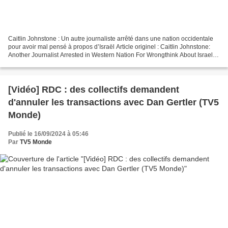
Caitlin Johnstone : Un autre journaliste arrêté dans une nation occidentale
pour avoir mal pensé à propos d’Israël Article originel : Caitlin Johnstone:
Another Journalist Arrested in Western Nation For Wrongthink About Israel
Consortium News, 25.01.25 La...
[Vidéo] RDC : des collectifs demandent
d'annuler les transactions avec Dan Gertler (TV5
Monde)
Publié le 16/09/2024 à 05:46
Par
TV5 Monde