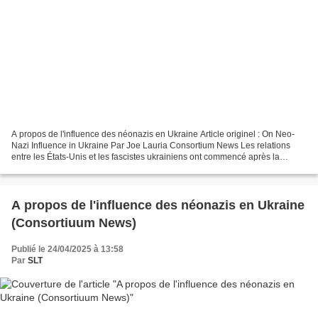
A propos de l'influence des néonazis en Ukraine Article originel : On Neo-
Nazi Influence in Ukraine Par Joe Lauria Consortium News Les relations
entre les États-Unis et les fascistes ukrainiens ont commencé après la
Seconde Guerre mondiale. Pendant la...
A propos de l'influence des néonazis en Ukraine
(Consortiuum News)
Publié le 24/04/2025 à 13:58
Par
SLT