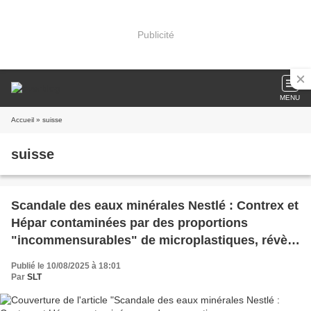
Publicité
MENU
Accueil
» suisse
suisse
Scandale des eaux minérales Nestlé : Contrex et
Hépar contaminées par des proportions
"incommensurables" de microplastiques, révèle
une enquête (Midi Libre)
Publié le 10/08/2025 à 18:01
Par
SLT