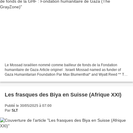
Le Mossad israélien nommé comme bailleur de fonds de la Fondation
humanitaire de Gaza Article originel : Israeli Mossad named as funder of
Gaza Humanitarian Foundation Par Max Blumenthal* and Wyatt Reed ** The
GrayZone, 29.05.25 Les principaux législateurs...
Les frasques des Biya en Suisse (Afrique XXI)
Publié le 30/05/2025 à 07:00
Par
SLT