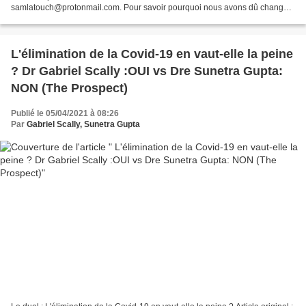
samlatouch@protonmail.com. Pour savoir pourquoi nous avons dû changer
d'e-mail : cliquez ici. ---- - Rapport...
L'élimination de la Covid-19 en vaut-elle la peine
? Dr Gabriel Scally :OUI vs Dre Sunetra Gupta:
NON (The Prospect)
Publié le 05/04/2021 à 08:26
Par
Gabriel Scally, Sunetra Gupta