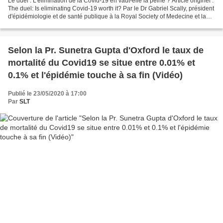
Le duel : L'élimination de la Covid-19 en vaut-elle la peine ? Article originel :
The duel: Is eliminating Covid-19 worth it? Par le Dr Gabriel Scally, président
d'épidémiologie et de santé publique à la Royal Society of Medecine et la
Dre Sunetra Gupta,...
Selon la Pr. Sunetra Gupta d'Oxford le taux de
mortalité du Covid19 se situe entre 0.01% et
0.1% et l'épidémie touche à sa fin (Vidéo)
Publié le 23/05/2020 à 17:00
Par
SLT