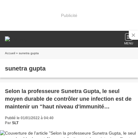
Publicité
MENU
Accueil
» sunetra gupta
sunetra gupta
Selon la professeure Sunetra Gupta, le seul
moyen durable de contrôler une infection est de
maintenir un "haut niveau d'immunité
collective" (Vidéo)
Publié le 01/01/2022 à 04:40
Par
SLT