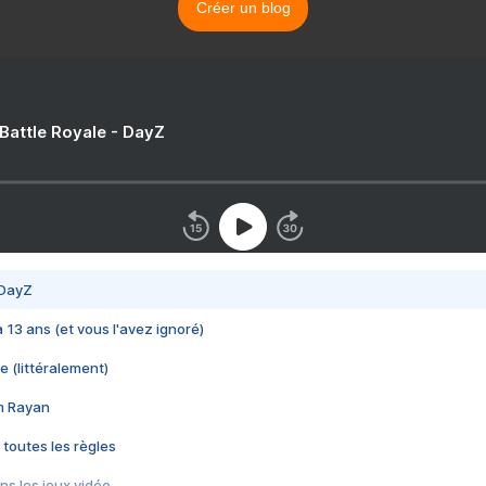
Créer un blog
 Battle Royale - DayZ
 DayZ
 a 13 ans (et vous l'avez ignoré)
e (littéralement)
im Rayan
 toutes les règles
s les jeux vidéo