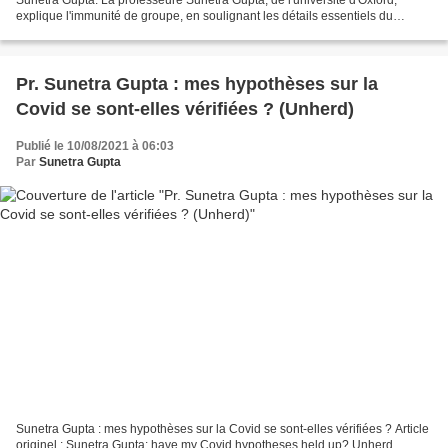
explique l'immunité de groupe, en soulignant les détails essentiels du
concept et de sa pertinence pour la...
Pr. Sunetra Gupta : mes hypothèses sur la
Covid se sont-elles vérifiées ? (Unherd)
Publié le 10/08/2021 à 06:03
Par
Sunetra Gupta
Sunetra Gupta : mes hypothèses sur la Covid se sont-elles vérifiées ? Article
originel : Sunetra Gupta: have my Covid hypotheses held up? Unherd,