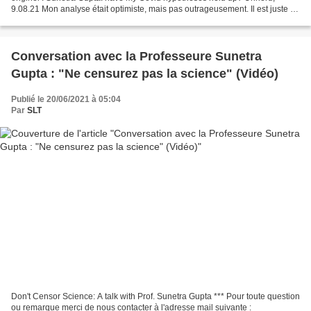
9.08.21 Mon analyse était optimiste, mais pas outrageusement. Il est juste de
dire que mes contacts avec...
Conversation avec la Professeure Sunetra
Gupta : "Ne censurez pas la science" (Vidéo)
Publié le 20/06/2021 à 05:04
Par
SLT
Don't Censor Science: A talk with Prof. Sunetra Gupta *** Pour toute question
ou remarque merci de nous contacter à l'adresse mail suivante :