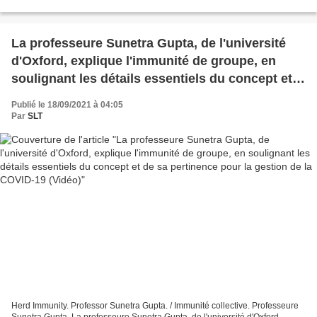
de continuer à recevoir les informations de votre...
La professeure Sunetra Gupta, de l'université
d'Oxford, explique l'immunité de groupe, en
soulignant les détails essentiels du concept et
de sa pertinence pour la gestion de la COVID-19
Publié le 18/09/2021 à 04:05
(Vidéo)
Par
SLT
Herd Immunity. Professor Sunetra Gupta. / Immunité collective. Professeure
Sunetra Gupta. La professeure Sunetra Gupta, de l'université d'Oxford,