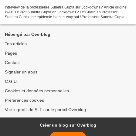
Interview de la professeure Sunetra Gupta sur LockdownTV Article originel :
WATCH: Prof Sunetra Gupta on LockdownTV Off Guardian Professor
Sunetra Gupta: the epidemic is on its way out / Professeur Sunetra Gupta :
l'épidémie est en voie de disparition La...
Hébergé par Overblog
Top articles
Pages
Contact
Signaler un abus
C.G.U.
Cookies et données personnelles
Préférences cookies
Voir le profil de SLT sur le portail Overblog
Créer un blog sur Overblog