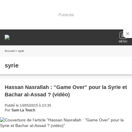
Publicité
MENU
Accueil
» syrie
syrie
Hassan Nasrallah : "Game Over" pour la Syrie et
Bachar al-Assad ? (vidéo)
Publié le 14/05/2015 à 23:35
Par
Sam La Touch