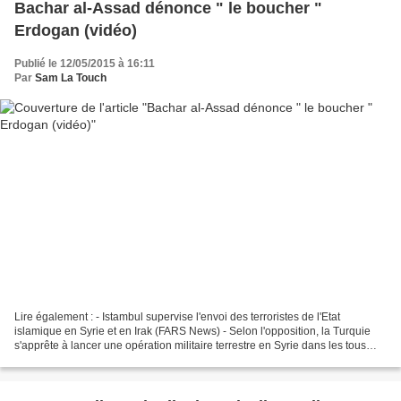
Bachar al-Assad dénonce " le boucher "
Erdogan (vidéo)
Publié le 12/05/2015 à 16:11
Par
Sam La Touch
Lire également : - Istambul supervise l'envoi des terroristes de l'Etat
islamique en Syrie et en Irak (FARS News) - Selon l'opposition, la Turquie
s'apprête à lancer une opération militaire terrestre en Syrie dans les tous
prochains jours - Sur France...