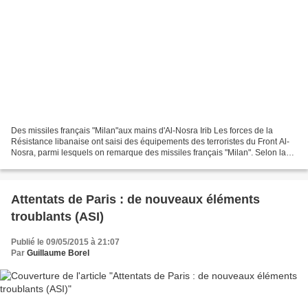
Des missiles français "Milan"aux mains d'Al-Nosra Irib Les forces de la
Résistance libanaise ont saisi des équipements des terroristes du Front Al-
Nosra, parmi lesquels on remarque des missiles français "Milan". Selon la
chaîne de télévision Al-Mayadeen,...
Attentats de Paris : de nouveaux éléments
troublants (ASI)
Publié le 09/05/2015 à 21:07
Par
Guillaume Borel