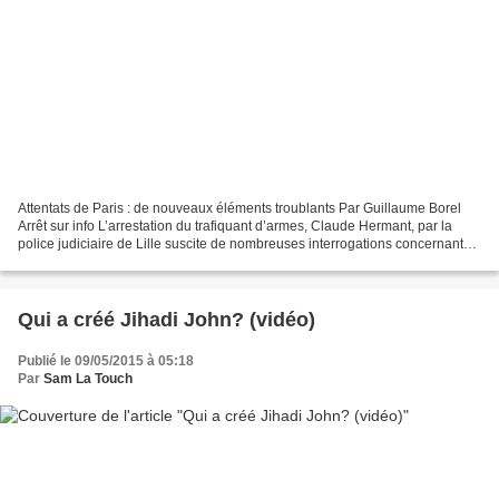
Attentats de Paris : de nouveaux éléments troublants Par Guillaume Borel
Arrêt sur info L’arrestation du trafiquant d’armes, Claude Hermant, par la
police judiciaire de Lille suscite de nombreuses interrogations concernant
les attaques terroristes du...
Qui a créé Jihadi John? (vidéo)
Publié le 09/05/2015 à 05:18
Par
Sam La Touch