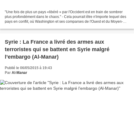
"Une fois de plus un pays «libéré » par l'Occident est en train de sombrer
plus profondément dans le chaos." - Cela pourrait être n'importe lequel des
pays en conflit, où Washington et ses comparses de l'Ouest et du Moyen-
Orient sèment la guerre - le...
Syrie : La France a livré des armes aux
terroristes qui se battent en Syrie malgré
l’embargo (Al-Manar)
Publié le 06/05/2015 à 19:43
Par
Al-Manar