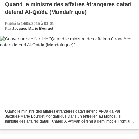
Quand le ministre des affaires étrangères qatari
défend Al-Qaïda (Mondafrique)
Publié le 14/05/2015 à 03:01
Par
Jacques Marie Bourget
Quand le ministre des affaires étrangères qatari défend Al-Qaïda Par
Jacques-Marie Bourget Mondafrique Dans un entretien au Monde, le
ministre des affaires qatari, Khaled Al-Attiyah défend à demi mot le Front al-
Nosra, branche officielle d'al-Qaïda qui...