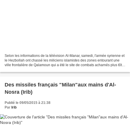
Selon les informations de la télévision Al-Manar, samedi, l'armée syrienne et
le Hezbollah ont chassé les miliciens islamistes des zones entourant une
ville frontalière de Qalamoun qui a été le site de combats acharnés plus tôt
cette semaine. Depuis vendredi,...
Des missiles français "Milan"aux mains d'Al-
Nosra (Irib)
Publié le 09/05/2015 à 21:38
Par
Irib