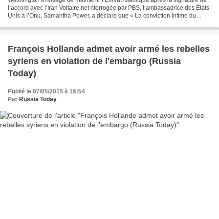
Washington envisage de maintenir l’Émirat islamique après la signature de
l’accord avec l’Iran Voltaire.net nterrogée par PBS, l’ambassadrice des États-
Unis à l’Onu, Samantha Power, a déclaré que « La conviction intime du
président (Barack) Obama est...
François Hollande admet avoir armé les rebelles
syriens en violation de l'embargo (Russia
Today)
Publié le 07/05/2015 à 16:54
Par
Russia Today