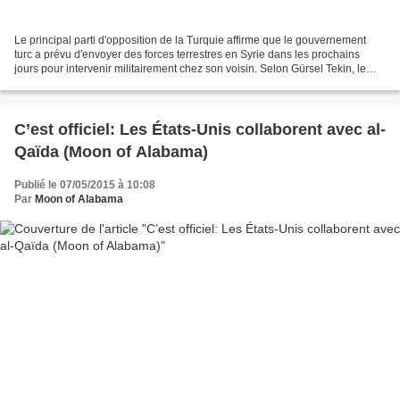
Le principal parti d'opposition de la Turquie affirme que le gouvernement
turc a prévu d'envoyer des forces terrestres en Syrie dans les prochains
jours pour intervenir militairement chez son voisin. Selon Gürsel Tekin, le
vice-président du principal...
C’est officiel: Les États-Unis collaborent avec al-
Qaïda (Moon of Alabama)
Publié le 07/05/2015 à 10:08
Par
Moon of Alabama