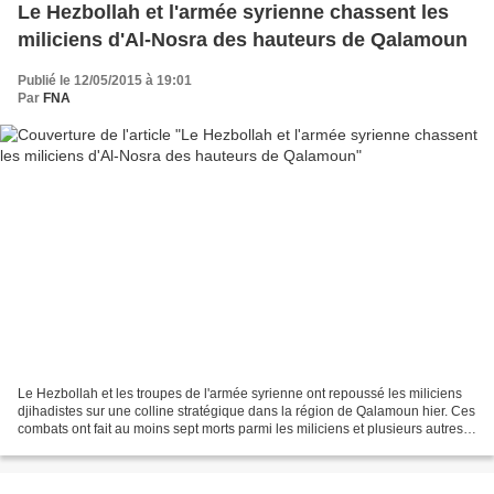
Le Hezbollah et l'armée syrienne chassent les
miliciens d'Al-Nosra des hauteurs de Qalamoun
Publié le 12/05/2015 à 19:01
Par
FNA
Le Hezbollah et les troupes de l'armée syrienne ont repoussé les miliciens
djihadistes sur une colline stratégique dans la région de Qalamoun hier. Ces
combats ont fait au moins sept morts parmi les miliciens et plusieurs autres
blessés, selon Al-Manar....