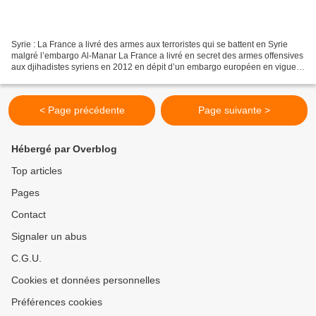
Syrie : La France a livré des armes aux terroristes qui se battent en Syrie
malgré l’embargo Al-Manar La France a livré en secret des armes offensives
aux djihadistes syriens en 2012 en dépit d’un embargo européen en vigueur
depuis 2011, assure un ouvrage...
< Page précédente
Page suivante >
Hébergé par Overblog
Top articles
Pages
Contact
Signaler un abus
C.G.U.
Cookies et données personnelles
Préférences cookies