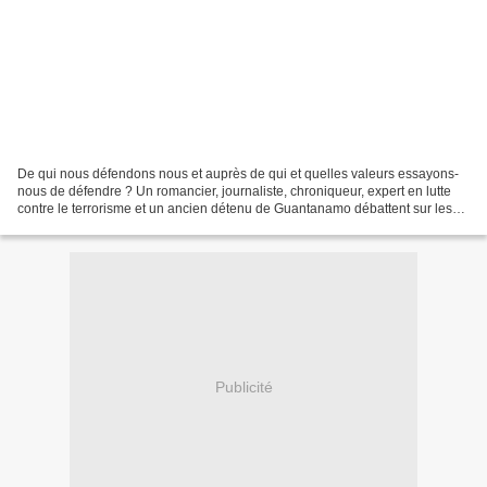
De qui nous défendons nous et auprès de qui et quelles valeurs essayons-
nous de défendre ? Un romancier, journaliste, chroniqueur, expert en lutte
contre le terrorisme et un ancien détenu de Guantanamo débattent sur les
causes et les solutions à la radicalisation...
Publicité