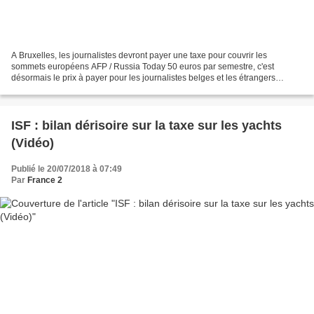
A Bruxelles, les journalistes devront payer une taxe pour couvrir les
sommets européens AFP / Russia Today 50 euros par semestre, c'est
désormais le prix à payer pour les journalistes belges et les étrangers
accrédités en Belgique afin de couvrir les...
ISF : bilan dérisoire sur la taxe sur les yachts
(Vidéo)
Publié le 20/07/2018 à 07:49
Par
France 2