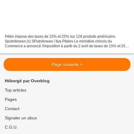
Pékin impose des taxes de 15% et 25% sur 128 produits américains
Sputniknews (c) SPutniknews / Ilya Pitalev Le ministère chinois du
Commerce a annoncé l'imposition à partir du 2 avril de taxes de 15% et 25%
sur près de 130 marchandises en provenance des...
Page suivante >
Hébergé par Overblog
Top articles
Pages
Contact
Signaler un abus
C.G.U.