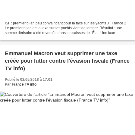
ISF : premier bilan peu convaincant pour la taxe sur les yachts JT France 2
Le premier bilan de la taxe sur les yachts vient de tomber. Résultat : une
somme dérisoire a été reversée dans les caisses de l'État. Une taxe
symbolique qui devait rapporter...
Emmanuel Macron veut supprimer une taxe
créée pour lutter contre l'évasion fiscale (France
TV info)
Publié le 02/05/2018 à 17:01
Par
France TV info