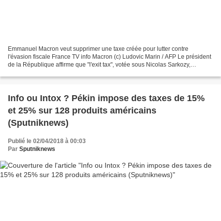
Emmanuel Macron veut supprimer une taxe créée pour lutter contre
l'évasion fiscale France TV info Macron (c) Ludovic Marin / AFP Le président
de la République affirme que "l'exit tax", votée sous Nicolas Sarkozy,
encourage des Français à fonder leur entreprise...
Info ou Intox ? Pékin impose des taxes de 15%
et 25% sur 128 produits américains
(Sputniknews)
Publié le 02/04/2018 à 00:03
Par
Sputniknews