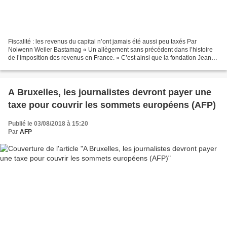
Fiscalité : les revenus du capital n’ont jamais été aussi peu taxés Par
Nolwenn Weiler Bastamag « Un allègement sans précédent dans l’histoire
de l’imposition des revenus en France. » C’est ainsi que la fondation Jean
Jaurès définit dans une note relayée...
A Bruxelles, les journalistes devront payer une
taxe pour couvrir les sommets européens (AFP)
Publié le 03/08/2018 à 15:20
Par
AFP