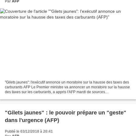
Par
AFP
"Gilets jaunes": l'exécutif annonce un moratoire sur la hausse des taxes des
carburants AFP Le Premier ministre va annoncer un moratoire sur la hausse
des taxes sur les carburants, a appris l'AFP mardi de sources
gouvernementales, un geste réclamé de...
"Gilets jaunes" : le pouvoir prépare un "geste"
dans l'urgence (AFP)
Publié le 03/12/2018 à 20:41