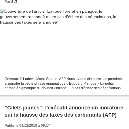
Par
SLT
Griveaux © Ludovic Marin Source: AFP Nous avions été parmi les premiers
à signaler la petite phrase énigmatique d'Edouard Philippe. - La petite
phrase énigmatique d'Edouard Philippe : En cas d'échec des négociations,
"nous en tirerons les conséquences"...
"Gilets jaunes": l'exécutif annonce un moratoire
sur la hausse des taxes des carburants (AFP)
Publié le 04/12/2018 à 09:17