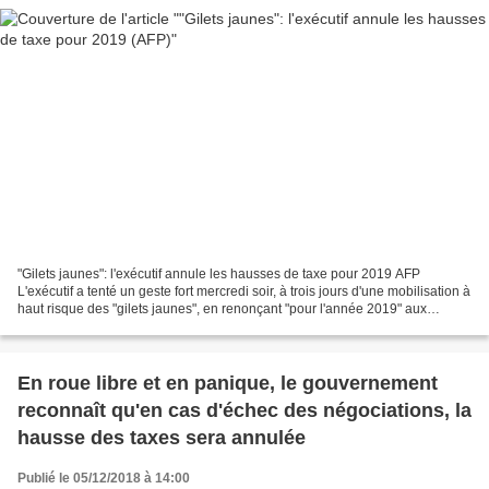
"Gilets jaunes": l'exécutif annule les hausses de taxe pour 2019 AFP
L'exécutif a tenté un geste fort mercredi soir, à trois jours d'une mobilisation à
haut risque des "gilets jaunes", en renonçant "pour l'année 2019" aux
augmentations de taxes sur les...
En roue libre et en panique, le gouvernement
reconnaît qu'en cas d'échec des négociations, la
hausse des taxes sera annulée
Publié le 05/12/2018 à 14:00