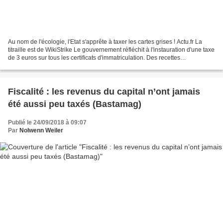
Au nom de l'écologie, l'Etat s'apprête à taxer les cartes grises ! Actu.fr La
titraille est de WikiStrike Le gouvernement réfléchit à l'instauration d'une taxe
de 3 euros sur tous les certificats d'immatriculation. Des recettes
supplémentaires pour financer...
Fiscalité : les revenus du capital n’ont jamais
été aussi peu taxés (Bastamag)
Publié le 24/09/2018 à 09:07
Par
Nolwenn Weiler