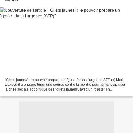
Par
AFP
"Gilets jaunes" : le pouvoir prépare un "geste" dans l'urgence AFP (c) Mori
L'exécutif a engagé lundi une course contre la montre pour tenter d'apaiser
la crise sociale et politique des "gilets jaunes", avec un "geste" en
préparation afin d'éviter la...