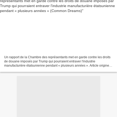
Un rapport de la Chambre des représentants met en garde contre les droits
de douane imposés par Trump qui pourraient entraver l'industrie
manufacturière étatsunienne pendant « plusieurs années ». Article originel :
House Report Warns Trump Tariffs Could...