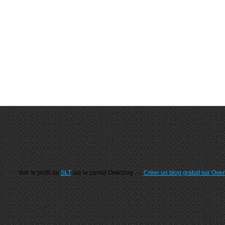
Voir le profil de
SLT
sur le portail Overblog
Créer un blog gratuit sur Ove