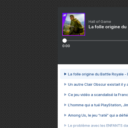
Hall of Game
La folle origine du
0:00
La folle origine du Battle Royale -
Un autre Clair Obscur existait il y
Ce jeu vidéo a scandalisé la Franc
L’homme qui a tué PlayStation, J
Among Us, le jeu “raté” qui a défié
Le problème avec les ENFANTS dan