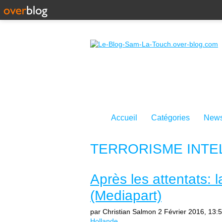
Accueil
Catégories
News
TERRORISME INTE
Après les attentats: 
(Mediapart)
par Christian Salmon
2 Février 2016, 13:
Hollande