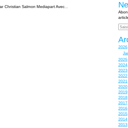
Ne
Par Christian Salmon Mediapart Avec...
Abonn
artic
Email
Ar
2026
Ja
2025
2024
2023
2022
2021
2020
2019
2018
2017
2016
2015
2014
2013