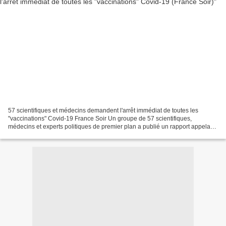
57 scientifiques et médecins demandent l'arrêt immédiat de toutes les
"vaccinations" Covid-19 France Soir Un groupe de 57 scientifiques,
médecins et experts politiques de premier plan a publié un rapport appelant
à remettre en question la sécurité et...