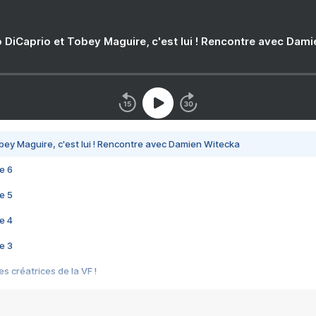
 DiCaprio et Tobey Maguire, c'est lui ! Rencontre avec Dam
bey Maguire, c'est lui ! Rencontre avec Damien Witecka
e 6
e 5
e 4
e 3
s créatrices de la VF !
e 2