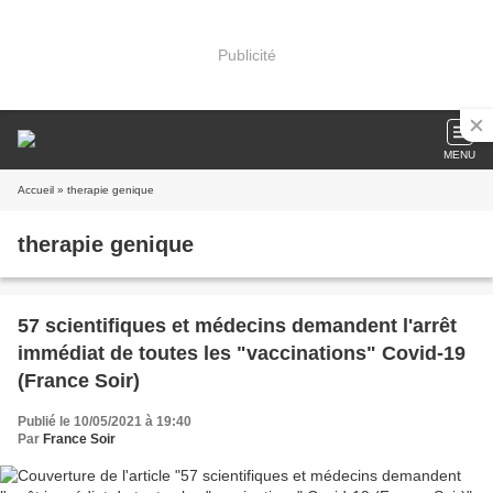
Publicité
MENU
Accueil
» therapie genique
therapie genique
57 scientifiques et médecins demandent l'arrêt
immédiat de toutes les "vaccinations" Covid-19
(France Soir)
Publié le 10/05/2021 à 19:40
Par
France Soir