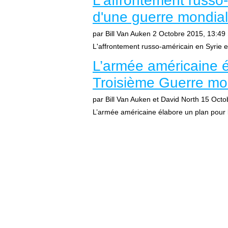
L'affrontement russo-
d'une guerre mondi
par Bill Van Auken
2 Octobre 2015, 13:49
L'affrontement russo-américain en Syrie et
L’armée américaine é
Troisième Guerre m
par Bill Van Auken et David North
15 Octo
L’armée américaine élabore un plan pour l