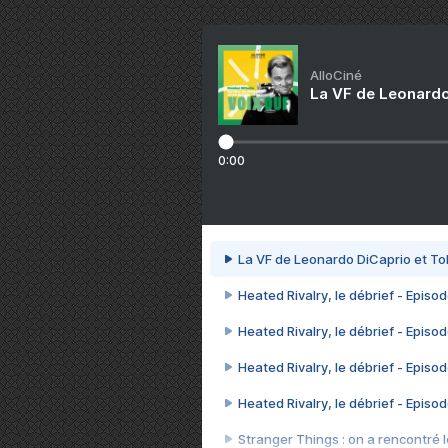
AlloCiné
La VF de Leonardo
0:00
La VF de Leonardo DiCaprio et To
Heated Rivalry, le débrief - Episod
Heated Rivalry, le débrief - Episod
Heated Rivalry, le débrief - Episod
Heated Rivalry, le débrief - Episod
Stranger Things : on a rencontré le