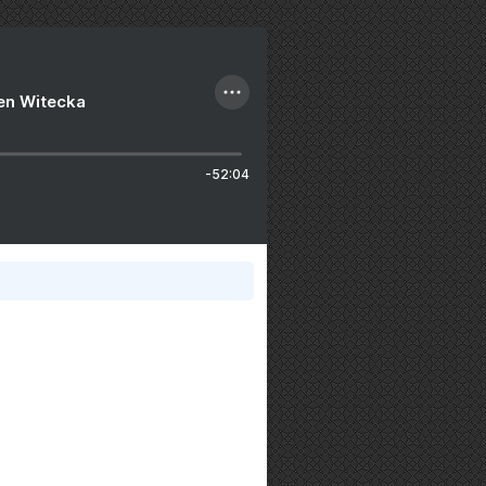
ien Witecka
-52:04