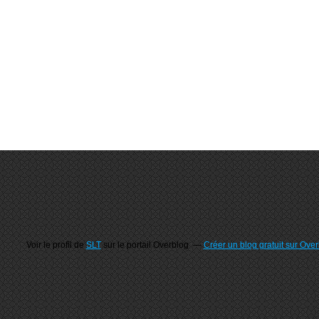
Voir le profil de
SLT
sur le portail Overblog
Créer un blog gratuit sur Ove