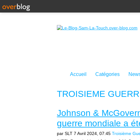
Accueil
Catégories
News
TROISIEME GUERR
Johnson & McGovern :
guerre mondiale a été
par SLT
7 Avril 2024, 07:45
Troisième Gue